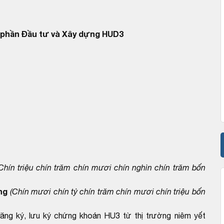
 phần Đầu tư và Xây dựng HUD3
Chín triệu chín trăm chín mươi chín nghìn chín trăm bốn
ng
(Chín mươi chín tỷ chín trăm chín mươi chín triệu bốn
đăng ký, lưu ký chứng khoán HU3 từ thị trường niêm yết