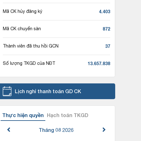
4.403
Mã CK hủy đăng ký
872
Mã CK chuyển sàn
37
Thành viên đã thu hồi GCN
13.657.838
Số lượng TKGD của NĐT
Lịch nghỉ thanh toán GD CK
Thực hiện quyền
Hạch toán TKGD
Tháng 08
2026