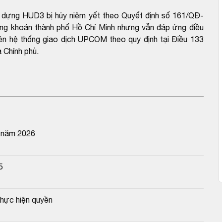
 dựng HUD3 bị hủy niêm yết theo Quyết định số 161/QĐ-
 khoán thành phố Hồ Chí Minh nhưng vẫn đáp ứng điều
trên hệ thống giao dịch UPCOM theo quy định tại Điều 133
 Chính phủ.
n năm 2026
5
hực hiện quyền