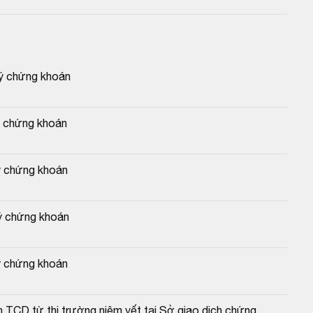
 ký chứng khoán
ký chứng khoán
ký chứng khoán
ký chứng khoán
ký chứng khoán
 TCD từ thị trường niêm yết tại Sở giao dịch chứng 