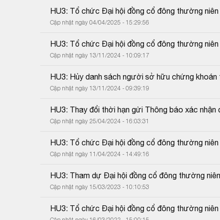
HU3: Tổ chức Đại hội đồng cổ đông thường niê
Cập nhật ngày 04/04/2025 - 15:29:56
HU3: Tổ chức Đại hội đồng cổ đông thường niê
Cập nhật ngày 13/11/2024 - 10:09:17
HU3: Hủy danh sách người sở hữu chứng khoán 
Cập nhật ngày 13/11/2024 - 09:39:19
HU3: Thay đổi thời hạn gửi Thông báo xác nhận
Cập nhật ngày 25/04/2024 - 16:03:31
HU3: Tổ chức Đại hội đồng cổ đông thường niê
Cập nhật ngày 11/04/2024 - 14:49:16
HU3: Tham dự Đại hội đồng cổ đông thường niên
Cập nhật ngày 15/03/2023 - 10:10:53
HU3: Tổ chức Đại hội đồng cổ đông thường niên
Cập nhật ngày 16/03/2022 - 15:00:15