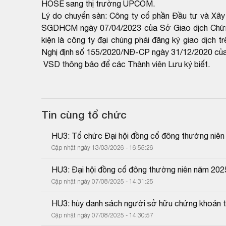
HOSE sang thị trường UPCOM.
Lý do chuyển sàn: Công ty cổ phần Đầu tư và Xây
SGDHCM ngày 07/04/2023 của Sở Giao dịch Chứng
kiện là công ty đại chúng phải đăng ký giao dịch 
Nghị định số 155/2020/NĐ-CP ngày 31/12/2020 của
VSD thông báo để các Thành viên Lưu ký biết.
Tin cùng tổ chức
HU3: Tổ chức Đại hội đồng cổ đông thường niê
Cập nhật ngày 13/03/2026 - 16:55:26
HU3: Đại hội đồng cổ đông thường niên năm 202
Cập nhật ngày 07/08/2025 - 14:31:25
HU3: hủy danh sách người sở hữu chứng khoán t
Cập nhật ngày 07/08/2025 - 14:30:57