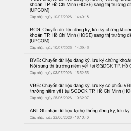
khoán TP. Hồ Chí Minh (HOSE) sang thị trường đă
(UPCOM)
Cập nhật ngày 10/07/2026 - 14:40:18
BCG: Chuyển dữ liệu đăng ký, lưu ký chứng khoán
khoán TP. Hồ Chí Minh (HOSE) sang thị trường đă
(UPCOM)
Cập nhật ngày 10/07/2026 - 14:39:48
BVB: Chuyển dữ liệu đăng ký, lưu ký chứng khoá
Nội sang thị trường niêm yết tại SGDCK TP. Hồ 
Cập nhật ngày 03/07/2026 - 15:52:55
VBB: Chuyển dữ liệu đăng ký, lưu ký cổ phiếu VB
trường niêm yết tại SGDCK TP. Hồ Chí Minh (HO
Cập nhật ngày 25/06/2026 - 10:32:07
ANI: Ghi nhận dữ liệu tại hệ thống đăng ký, lưu k
Cập nhật ngày 22/06/2026 - 16:13:40