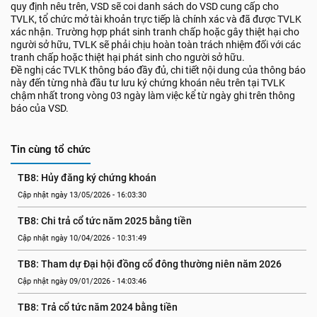
quy định nêu trên, VSD sẽ coi danh sách do VSD cung cấp cho
TVLK, tổ chức mở tài khoản trực tiếp là chính xác và đã được TVLK
xác nhận. Trường hợp phát sinh tranh chấp hoặc gây thiệt hại cho
người sở hữu, TVLK sẽ phải chịu hoàn toàn trách nhiệm đối với các
tranh chấp hoặc thiệt hại phát sinh cho người sở hữu.
Đề nghị các TVLK thông báo đầy đủ, chi tiết nội dung của thông báo
này đến từng nhà đầu tư lưu ký chứng khoán nêu trên tại TVLK
chậm nhất trong vòng 03 ngày làm việc kể từ ngày ghi trên thông
báo của VSD.
Tin cùng tổ chức
TB8: Hủy đăng ký chứng khoán
Cập nhật ngày 13/05/2026 - 16:03:30
TB8: Chi trả cổ tức năm 2025 bằng tiền
Cập nhật ngày 10/04/2026 - 10:31:49
TB8: Tham dự Đại hội đồng cổ đông thường niên năm 2026
Cập nhật ngày 09/01/2026 - 14:03:46
TB8: Trả cổ tức năm 2024 bằng tiền