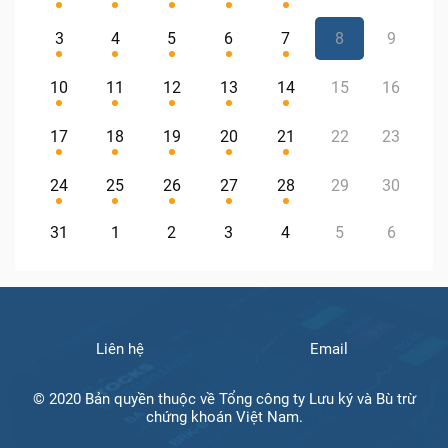
3
4
5
6
7
8
9
10
11
12
13
14
15
16
17
18
19
20
21
22
23
24
25
26
27
28
29
30
31
1
2
3
4
5
6
Liên hệ
Email
© 2020 Bản quyền thuộc về Tổng công ty Lưu ký và Bù trừ
chứng khoán Việt Nam.