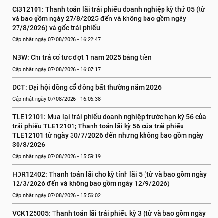
CI312101: Thanh toán lãi trái phiếu doanh nghiệp kỳ thứ 05 (từ 
và bao gồm ngày 27/8/2025 đến và không bao gồm ngày 
27/8/2026) và gốc trái phiếu
Cập nhật ngày 07/08/2026 - 16:22:47
NBW: Chi trả cổ tức đợt 1 năm 2025 bằng tiền
Cập nhật ngày 07/08/2026 - 16:07:17
DCT: Đại hội đồng cổ đông bất thường năm 2026
Cập nhật ngày 07/08/2026 - 16:06:38
TLE12101: Mua lại trái phiếu doanh nghiệp trước hạn kỳ 56 của 
trái phiếu TLE12101; Thanh toán lãi kỳ 56 của trái phiếu 
TLE12101 từ ngày 30/7/2026 đến nhưng không bao gồm ngày 
30/8/2026
Cập nhật ngày 07/08/2026 - 15:59:19
HDR12402: Thanh toán lãi cho kỳ tính lãi 5 (từ và bao gồm ngày 
12/3/2026 đến và không bao gồm ngày 12/9/2026)
Cập nhật ngày 07/08/2026 - 15:56:02
VCK125005: Thanh toán lãi trái phiếu kỳ 3 (từ và bao gồm ngày 