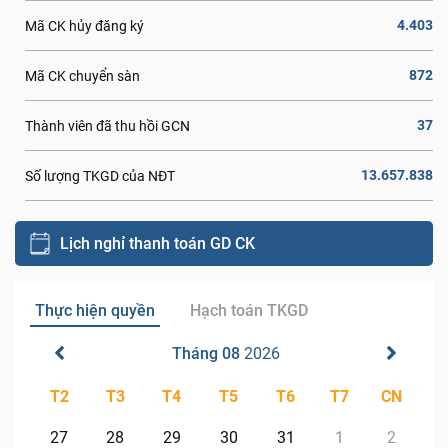
4.403
Mã CK hủy đăng ký
872
Mã CK chuyển sàn
37
Thành viên đã thu hồi GCN
13.657.838
Số lượng TKGD của NĐT
Lịch nghỉ thanh toán GD CK
Thực hiện quyền
Hạch toán TKGD
Tháng 08
2026
T2
T3
T4
T5
T6
T7
CN
27
28
29
30
31
1
2