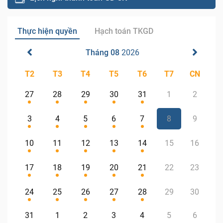
Thực hiện quyền
Hạch toán TKGD
Tháng 08
2026
T2
T3
T4
T5
T6
T7
CN
27
28
29
30
31
1
2
3
4
5
6
7
8
9
10
11
12
13
14
15
16
17
18
19
20
21
22
23
24
25
26
27
28
29
30
31
1
2
3
4
5
6