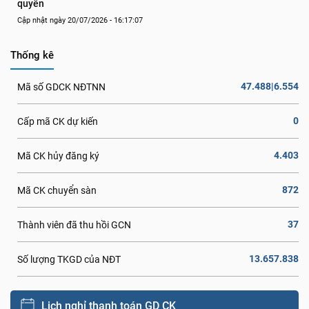
quyền
Cập nhật ngày 20/07/2026 - 16:17:07
Thống kê
47.488|6.554
Mã số GDCK NĐTNN
0
Cấp mã CK dự kiến
4.403
Mã CK hủy đăng ký
872
Mã CK chuyển sàn
37
Thành viên đã thu hồi GCN
13.657.838
Số lượng TKGD của NĐT
Lịch nghỉ thanh toán GD CK