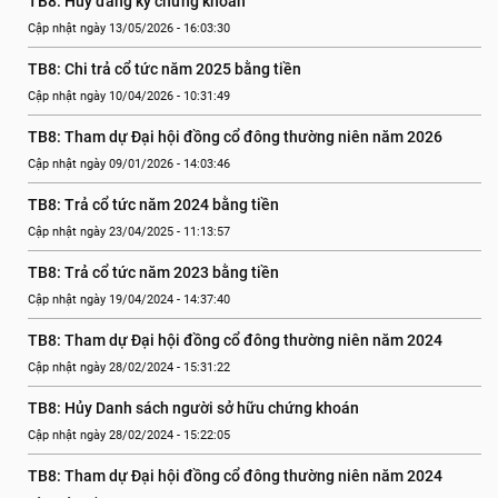
TB8: Hủy đăng ký chứng khoán
Cập nhật ngày 13/05/2026 - 16:03:30
TB8: Chi trả cổ tức năm 2025 bằng tiền
Cập nhật ngày 10/04/2026 - 10:31:49
TB8: Tham dự Đại hội đồng cổ đông thường niên năm 2026
Cập nhật ngày 09/01/2026 - 14:03:46
TB8: Trả cổ tức năm 2024 bằng tiền
Cập nhật ngày 23/04/2025 - 11:13:57
TB8: Trả cổ tức năm 2023 bằng tiền
Cập nhật ngày 19/04/2024 - 14:37:40
TB8: Tham dự Đại hội đồng cổ đông thường niên năm 2024
Cập nhật ngày 28/02/2024 - 15:31:22
TB8: Hủy Danh sách người sở hữu chứng khoán
Cập nhật ngày 28/02/2024 - 15:22:05
TB8: Tham dự Đại hội đồng cổ đông thường niên năm 2024