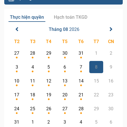
Thực hiện quyền
Hạch toán TKGD
Tháng 08
2026
T2
T3
T4
T5
T6
T7
CN
27
28
29
30
31
1
2
3
4
5
6
7
8
9
10
11
12
13
14
15
16
17
18
19
20
21
22
23
24
25
26
27
28
29
30
31
1
2
3
4
5
6