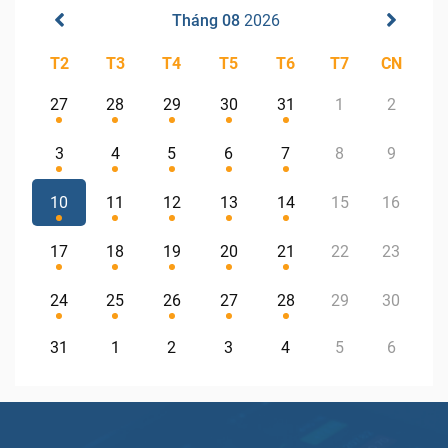
Tháng 08
2026
T2
T3
T4
T5
T6
T7
CN
27
28
29
30
31
1
2
3
4
5
6
7
8
9
10
11
12
13
14
15
16
17
18
19
20
21
22
23
24
25
26
27
28
29
30
31
1
2
3
4
5
6