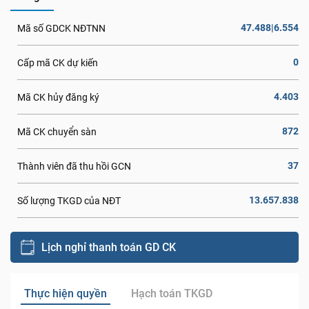
47.488|6.554
Mã số GDCK NĐTNN
0
Cấp mã CK dự kiến
4.403
Mã CK hủy đăng ký
872
Mã CK chuyển sàn
37
Thành viên đã thu hồi GCN
13.657.838
Số lượng TKGD của NĐT
Lịch nghỉ thanh toán GD CK
Thực hiện quyền
Hạch toán TKGD