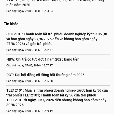
VVN: Thực hiện quyền tham dự Đại hội đồng cổ đông thường 
niên năm 2020
Cập nhật ngày 22/05/2020 - 15:04:04
Tin khác
CI312101: Thanh toán lãi trái phiếu doanh nghiệp kỳ thứ 05 (từ 
và bao gồm ngày 27/8/2025 đến và không bao gồm ngày 
27/8/2026) và gốc trái phiếu
Cập nhật ngày 07/08/2026 - 16:22:47
NBW: Chi trả cổ tức đợt 1 năm 2025 bằng tiền
Cập nhật ngày 07/08/2026 - 16:07:17
DCT: Đại hội đồng cổ đông bất thường năm 2026
Cập nhật ngày 07/08/2026 - 16:06:38
TLE12101: Mua lại trái phiếu doanh nghiệp trước hạn kỳ 56 của 
trái phiếu TLE12101; Thanh toán lãi kỳ 56 của trái phiếu 
TLE12101 từ ngày 30/7/2026 đến nhưng không bao gồm ngày 
30/8/2026
Cập nhật ngày 07/08/2026 - 15:59:19