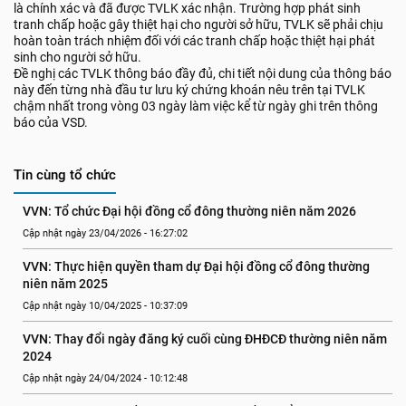
là chính xác và đã được TVLK xác nhận. Trường hợp phát sinh
tranh chấp hoặc gây thiệt hại cho người sở hữu, TVLK sẽ phải chịu
hoàn toàn trách nhiệm đối với các tranh chấp hoặc thiệt hại phát
sinh cho người sở hữu.
Đề nghị các TVLK thông báo đầy đủ, chi tiết nội dung của thông báo
này đến từng nhà đầu tư lưu ký chứng khoán nêu trên tại TVLK
chậm nhất trong vòng 03 ngày làm việc kể từ ngày ghi trên thông
báo của VSD.
Tin cùng tổ chức
VVN: Tổ chức Đại hội đồng cổ đông thường niên năm 2026
Cập nhật ngày 23/04/2026 - 16:27:02
VVN: Thực hiện quyền tham dự Đại hội đồng cổ đông thường 
niên năm 2025
Cập nhật ngày 10/04/2025 - 10:37:09
VVN: Thay đổi ngày đăng ký cuối cùng ĐHĐCĐ thường niên năm 
2024
Cập nhật ngày 24/04/2024 - 10:12:48