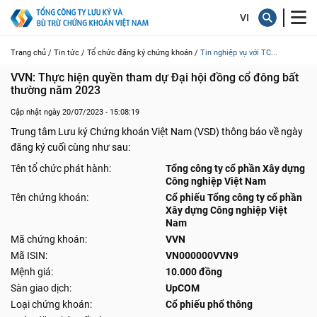
Trang chủ /
Tin tức /
Tổ chức đăng ký chứng khoán /
Tin nghiệp vụ với TC...
VVN: Thực hiện quyền tham dự Đại hội đồng cổ đông bất 
thường năm 2023
Cập nhật ngày 20/07/2023 - 15:08:19
Trung tâm Lưu ký Chứng khoán Việt Nam (VSD) thông báo về ngày
đăng ký cuối cùng như sau:
Tên tổ chức phát hành:
Tổng công ty cổ phần Xây dựng
Công nghiệp Việt Nam
Tên chứng khoán:
Cổ phiếu Tổng công ty cổ phần
Xây dựng Công nghiệp Việt
Nam
Mã chứng khoán:
VVN
Mã ISIN:
VN000000VVN9
Mệnh giá:
10.000 đồng
Sàn giao dịch:
UpCOM
Loại chứng khoán:
Cổ phiếu phổ thông