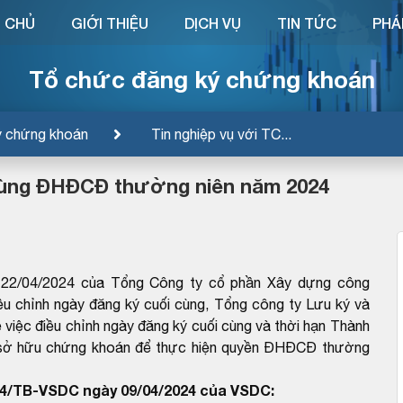
 CHỦ
GIỚI THIỆU
DỊCH VỤ
TIN TỨC
PHÁ
Tổ chức đăng ký chứng khoán
ý chứng khoán
Tin nghiệp vụ với TC...
 cùng ĐHĐCĐ thường niên năm 2024
22/04/2024 của Tổng Công ty cổ phần Xây dựng công
u chỉnh ngày đăng ký cuối cùng, Tổng công ty Lưu ký và
iệc điều chỉnh ngày đăng ký cuối cùng và thời hạn Thành
i sở hữu chứng khoán để thực hiện quyền ĐHĐCĐ thường
564/TB-VSDC ngày 09/04/2024 của VSDC: