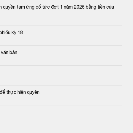
n quyền tạm ứng cổ tức đợt 1 năm 2026 bằng tiền của 
phiếu kỳ 18
g văn bản
để thực hiện quyền