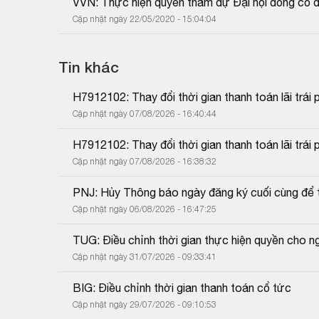
VVN: Thực hiện quyền tham dự Đại hội đồng cổ 
Cập nhật ngày 22/05/2020 - 15:04:04
Tin khác
H7912102: Thay đổi thời gian thanh toán lãi trái 
Cập nhật ngày 07/08/2026 - 16:40:44
H7912102: Thay đổi thời gian thanh toán lãi trái 
Cập nhật ngày 07/08/2026 - 16:38:32
PNJ: Hủy Thông báo ngày đăng ký cuối cùng để 
Cập nhật ngày 06/08/2026 - 16:47:25
TUG: Điều chỉnh thời gian thực hiện quyền cho 
Cập nhật ngày 31/07/2026 - 09:33:41
BIG: Điều chỉnh thời gian thanh toán cổ tức
Cập nhật ngày 29/07/2026 - 09:10:53