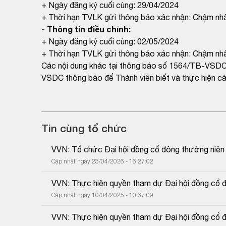
+ Ngày đăng ký cuối cùng: 29/04/2024
+ Thời hạn TVLK gửi thông báo xác nhận: Chậm nh
- Thông tin điều chỉnh:
+ Ngày đăng ký cuối cùng: 02/05/2024
+ Thời hạn TVLK gửi thông báo xác nhận: Chậm nh
Các nội dung khác tại thông báo số 1564/TB-VSDC
VSDC thông báo để Thành viên biết và thực hiện các
Tin cùng tổ chức
VVN: Tổ chức Đại hội đồng cổ đông thường niê
Cập nhật ngày 23/04/2026 - 16:27:02
VVN: Thực hiện quyền tham dự Đại hội đồng cổ 
Cập nhật ngày 10/04/2025 - 10:37:09
VVN: Thực hiện quyền tham dự Đại hội đồng cổ 