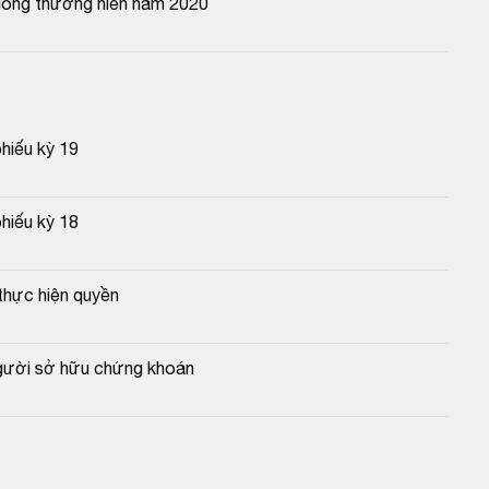
đông thường niên năm 2020
phiếu kỳ 19
phiếu kỳ 18
thực hiện quyền
người sở hữu chứng khoán