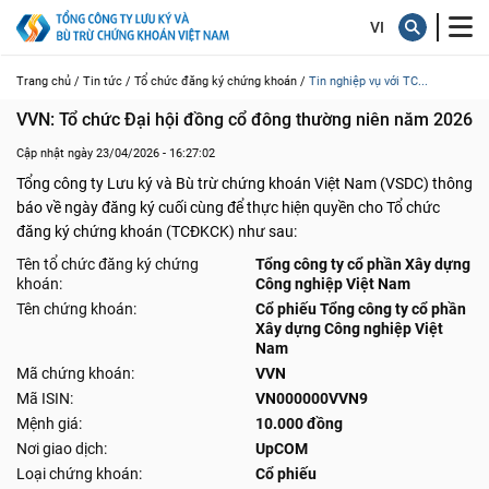
Trang chủ /
Tin tức /
Tổ chức đăng ký chứng khoán /
Tin nghiệp vụ với TC...
VVN: Tổ chức Đại hội đồng cổ đông thường niên năm 2026
Cập nhật ngày 23/04/2026 - 16:27:02
Tổng công ty Lưu ký và Bù trừ chứng khoán Việt Nam (VSDC) thông
báo về ngày đăng ký cuối cùng để thực hiện quyền cho Tổ chức
đăng ký chứng khoán (TCĐKCK) như sau:
Tên tổ chức đăng ký chứng
Tổng công ty cổ phần Xây dựng
khoán:
Công nghiệp Việt Nam
Tên chứng khoán:
Cổ phiếu Tổng công ty cổ phần
Xây dựng Công nghiệp Việt
Nam
Mã chứng khoán:
VVN
Mã ISIN:
VN000000VVN9
Mệnh giá:
10.000 đồng
Nơi giao dịch:
UpCOM
Loại chứng khoán:
Cổ phiếu