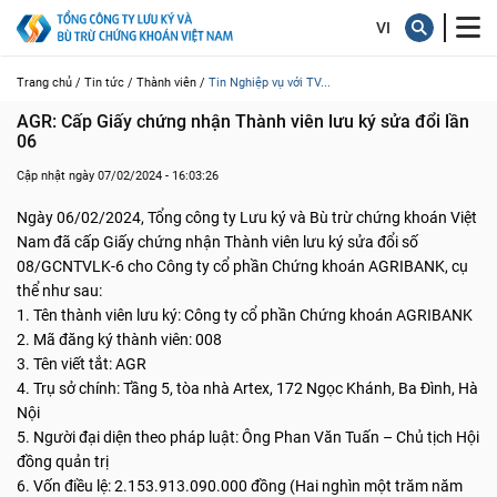
Trang chủ /
Tin tức /
Thành viên /
Tin Nghiệp vụ với TV...
AGR: Cấp Giấy chứng nhận Thành viên lưu ký sửa đổi lần 
06
Cập nhật ngày 07/02/2024 - 16:03:26
Ngày 06/02/2024, Tổng công ty Lưu ký và Bù trừ chứng khoán Việt
Nam đã cấp Giấy chứng nhận Thành viên lưu ký sửa đổi số
08/GCNTVLK-6 cho Công ty cổ phần Chứng khoán AGRIBANK, cụ
thể như sau:
1. Tên thành viên lưu ký: Công ty cổ phần Chứng khoán AGRIBANK
2. Mã đăng ký thành viên: 008
3. Tên viết tắt: AGR
4. Trụ sở chính: Tầng 5, tòa nhà Artex, 172 Ngọc Khánh, Ba Đình, Hà
Nội
5. Người đại diện theo pháp luật: Ông Phan Văn Tuấn – Chủ tịch Hội
đồng quản trị
6. Vốn điều lệ: 2.153.913.090.000 đồng (Hai nghìn một trăm năm