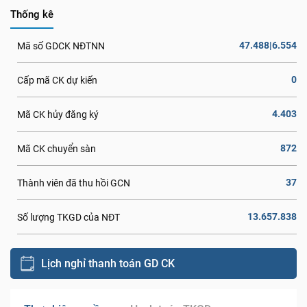
Thống kê
47.488|6.554
Mã số GDCK NĐTNN
0
Cấp mã CK dự kiến
4.403
Mã CK hủy đăng ký
872
Mã CK chuyển sàn
37
Thành viên đã thu hồi GCN
13.657.838
Số lượng TKGD của NĐT
Lịch nghỉ thanh toán GD CK