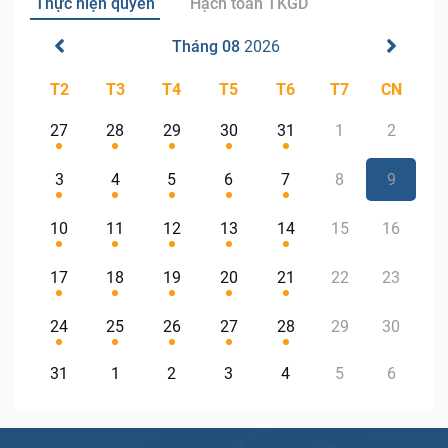
Thực hiện quyền
Hạch toán TKGD
Tháng 08
2026
T2
T3
T4
T5
T6
T7
CN
27
28
29
30
31
1
2
3
4
5
6
7
8
9
10
11
12
13
14
15
16
17
18
19
20
21
22
23
24
25
26
27
28
29
30
31
1
2
3
4
5
6