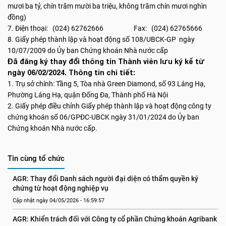
mươi ba tỷ, chín trăm mười ba triệu, không trăm chín mươi nghìn
đồng)
7. Điện thoại: (024) 62762666 Fax: (024) 62765666
8. Giấy phép thành lập và hoạt động số 108/UBCK-GP ngày
10/07/2009 do Ủy ban Chứng khoán Nhà nước cấp
Đã đăng ký thay đổi thông tin Thành viên lưu ký kể từ
ngày 06/02/2024. Thông tin chi tiết:
1. Trụ sở chính: Tầng 5, Tòa nhà Green Diamond, số 93 Láng Hạ,
Phường Láng Hạ, quận Đống Đa, Thành phố Hà Nội
2. Giấy phép điều chỉnh Giấy phép thành lập và hoạt động công ty
chứng khoán số 06/GPĐC-UBCK ngày 31/01/2024 do Ủy ban
Chứng khoán Nhà nước cấp.
Tin cùng tổ chức
AGR: Thay đổi Danh sách người đại diện có thẩm quyền ký 
chứng từ hoạt động nghiệp vụ
Cập nhật ngày 04/05/2026 - 16:59:57
AGR: Khiển trách đối với Công ty cổ phần Chứng khoán Agribank