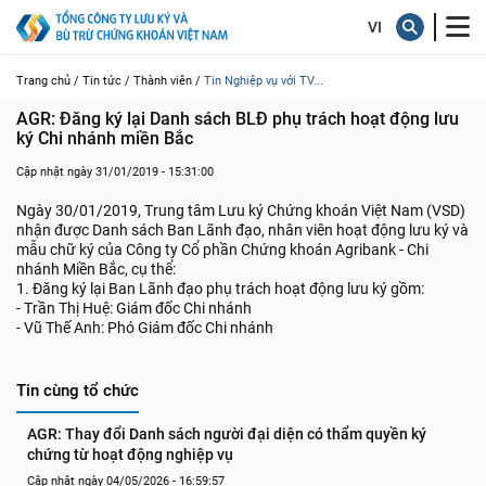
Trang chủ /
Tin tức /
Thành viên /
Tin Nghiệp vụ với TV...
AGR: Đăng ký lại Danh sách BLĐ phụ trách hoạt động lưu 
ký Chi nhánh miền Bắc
Cập nhật ngày 31/01/2019 - 15:31:00
Ngày 30/01/2019, Trung tâm Lưu ký Chứng khoán Việt Nam (VSD)
nhận được Danh sách Ban Lãnh đạo, nhân viên hoạt động lưu ký và
mẫu chữ ký của Công ty Cổ phần Chứng khoán Agribank - Chi
nhánh Miền Bắc, cụ thể:
1. Đăng ký lại Ban Lãnh đạo phụ trách hoạt động lưu ký gồm:
- Trần Thị Huệ: Giám đốc Chi nhánh
- Vũ Thế Anh: Phó Giám đốc Chi nhánh
Tin cùng tổ chức
AGR: Thay đổi Danh sách người đại diện có thẩm quyền ký 
chứng từ hoạt động nghiệp vụ
Cập nhật ngày 04/05/2026 - 16:59:57