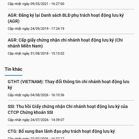
Cập nhật ngày 09/03/2021 - 16:27:00
AGR: Đăng ký lại Danh sách BLĐ phụ trách hoạt động lưu ký 
(AGR)
Cập nhật ngày 24/09/2019 - 17:24:19
AGR: Cấp giấy chứng nhận chi nhánh hoạt động lưu ký (Chi 
nhánh Miền Nam)
Cập nhật ngày 31/08/2018 - 15:13:02
Tin khác
GTHT (VIETNAM): Thay đổi thông tin chi nhánh hoạt động lưu 
ký
Cập nhật ngày 04/08/2026 - 16:10:56
SSI: Thu hồi Giấy chứng nhận Chi nhánh hoạt động lưu ký của 
CTCP Chứng khoán SSI
Cập nhật ngày 24/07/2026 - 14:39:07
CTG: Bổ sung Ban lãnh đạo phụ trách hoạt động lưu ký
Cập nhật ngày 22/07/2026 - 16:37:17