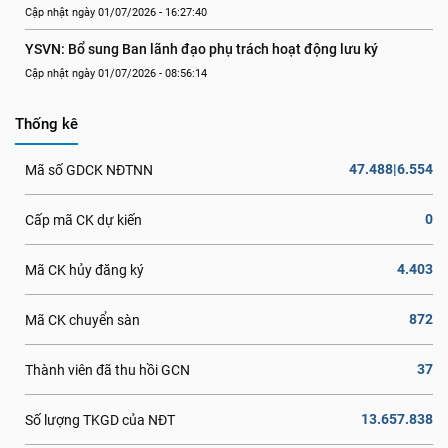
Cập nhật ngày 01/07/2026 - 16:27:40
YSVN: Bổ sung Ban lãnh đạo phụ trách hoạt động lưu ký
Cập nhật ngày 01/07/2026 - 08:56:14
Thống kê
47.488|6.554
Mã số GDCK NĐTNN
0
Cấp mã CK dự kiến
4.403
Mã CK hủy đăng ký
872
Mã CK chuyển sàn
37
Thành viên đã thu hồi GCN
13.657.838
Số lượng TKGD của NĐT