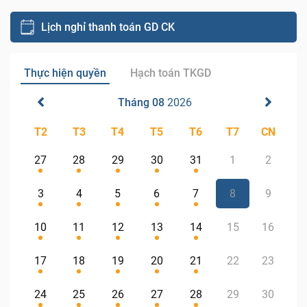
Lịch nghỉ thanh toán GD CK
Thực hiện quyền
Hạch toán TKGD
Tháng 08
2026
T2
T3
T4
T5
T6
T7
CN
27
28
29
30
31
1
2
3
4
5
6
7
8
9
10
11
12
13
14
15
16
17
18
19
20
21
22
23
24
25
26
27
28
29
30