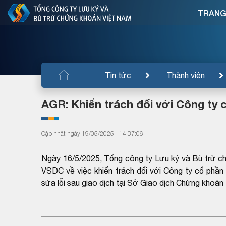
TRANG
Tin tức
Thành viên
AGR: Khiển trách đối với Công ty
Cập nhật ngày 19/05/2025 - 14:37:06
Ngày 16/5/2025, Tổng công ty Lưu ký và Bù trừ c
VSDC về việc khiển trách đối với Công ty cổ phần
sửa lỗi sau giao dịch tại Sở Giao dịch Chứng khoán