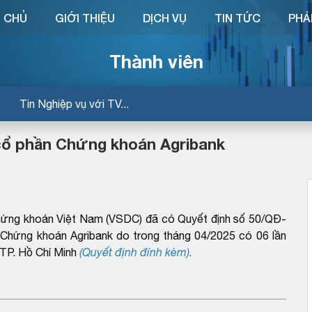
 CHỦ
GIỚI THIỆU
DỊCH VỤ
TIN TỨC
PHÁ
Thành viên
Tin Nghiệp vụ với TV...
 cổ phần Chứng khoán Agribank
hứng khoán Việt Nam (VSDC) đã có Quyết định số 50/QĐ-
 Chứng khoán Agribank do trong tháng 04/2025 có 06 lần
 TP. Hồ Chí Minh
(Quyết định đính kèm).