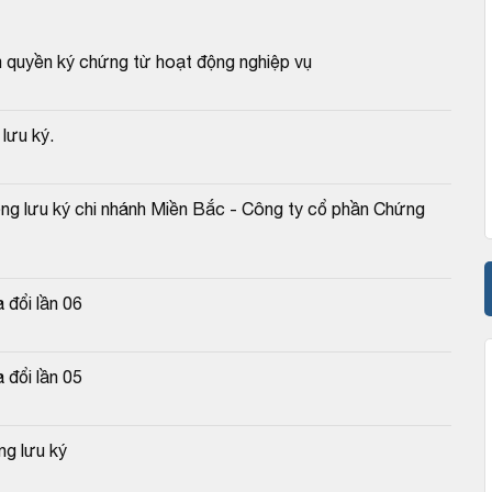
 quyền ký chứng từ hoạt động nghiệp vụ
lưu ký.
ng lưu ký chi nhánh Miền Bắc - Công ty cổ phần Chứng 
 đổi lần 06
 đổi lần 05
g lưu ký