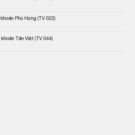
g khoán Phú Hưng (TV 022)
 khoán Tân Việt (TV 044)