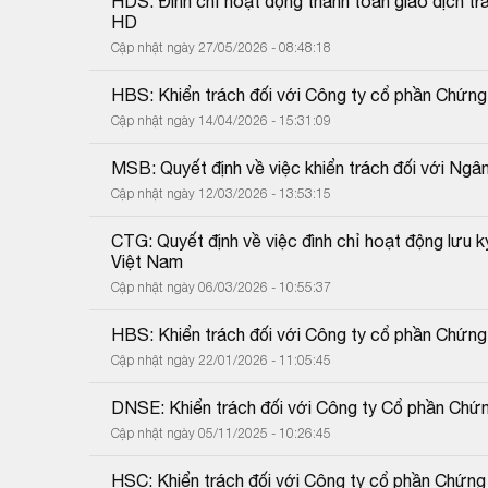
HDS: Đình chỉ hoạt động thanh toán giao dịch trá
HD
Cập nhật ngày 27/05/2026 - 08:48:18
HBS: Khiển trách đối với Công ty cổ phần Chứng
Cập nhật ngày 14/04/2026 - 15:31:09
MSB: Quyết định về việc khiển trách đối với N
Cập nhật ngày 12/03/2026 - 13:53:15
CTG: Quyết định về việc đình chỉ hoạt động lưu
Việt Nam
Cập nhật ngày 06/03/2026 - 10:55:37
HBS: Khiển trách đối với Công ty cổ phần Chứng
Cập nhật ngày 22/01/2026 - 11:05:45
DNSE: Khiển trách đối với Công ty Cổ phần Ch
Cập nhật ngày 05/11/2025 - 10:26:45
HSC: Khiển trách đối với Công ty cổ phần Chứn