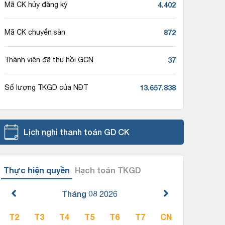
4.402
Mã CK hủy đăng ký
872
Mã CK chuyển sàn
37
Thành viên đã thu hồi GCN
13.657.838
Số lượng TKGD của NĐT
Lịch nghỉ thanh toán GD CK
Thực hiện quyền
Hạch toán TKGD
Tháng 08
2026
T2
T3
T4
T5
T6
T7
CN