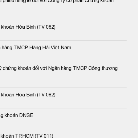
i phiếu riêng lẻ đối với Công ty cổ phần Chứng khoán 
 khoán Hòa Bình (TV 082)
gân hàng TMCP Hàng Hải Việt Nam
 ký chứng khoán đối với Ngân hàng TMCP Công thương 
 khoán Hòa Bình (TV 082)
ứng khoán DNSE
g khoán TP.HCM (TV 011)