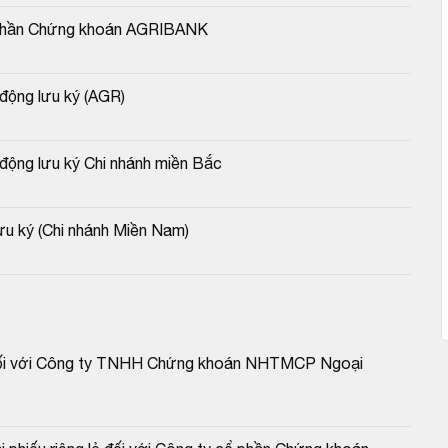
Cổ phần Chứng khoán AGRIBANK
động lưu ký (AGR)
động lưu ký Chi nhánh miền Bắc
ưu ký (Chi nhánh Miền Nam)
 đối với Công ty TNHH Chứng khoán NHTMCP Ngoại 