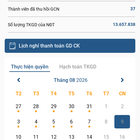
37
Thành viên đã thu hồi GCN
13.657.838
Số lượng TKGD của NĐT
Lịch nghỉ thanh toán GD CK
Thực hiện quyền
Hạch toán TKGD
Tháng 08
2026
T2
T3
T4
T5
T6
T7
CN
27
28
29
30
31
1
2
3
4
5
6
7
8
9
10
11
12
13
14
15
16