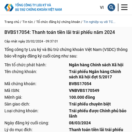
Trang chủ /
Tin tức /
Tổ chức đăng ký chứng khoán /
Tin nghiệp vụ với TC...
BVBS17054: Thanh toán tiền lãi trái phiếu năm 2024
Cập nhật ngày 20/02/2024 - 09:37:01
Tổng công ty Lưu ký và Bù trừ chứng khoán Việt Nam (VSDC) thông
báo về ngày đăng ký cuối cùng như sau:
Tên tổ chức phát hành:
Ngân hàng Chính sách Xã hội
Tên chứng khoán:
Trái phiếu Ngân hàng Chính
sách Xã hội đợt 5/2017
Mã chứng khoán:
BVBS17054
Mã ISIN:
VNBVBS170549
Mệnh giá:
100.000 đồng
Sàn giao dịch:
Trái phiếu chuyên biệt
Loại chứng khoán:
Trái phiếu được Chính phủ bảo
lãnh
Ngày đăng ký cuối cùng:
08/03/2024
Lý do mục đích:
Thanh toán tiền lãi trái phiếu