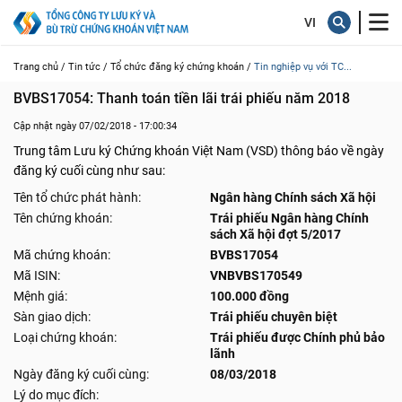
Trang chủ /
Tin tức /
Tổ chức đăng ký chứng khoán /
Tin nghiệp vụ với TC...
BVBS17054: Thanh toán tiền lãi trái phiếu năm 2018
Cập nhật ngày 07/02/2018 - 17:00:34
Trung tâm Lưu ký Chứng khoán Việt Nam (VSD) thông báo về ngày
đăng ký cuối cùng như sau:
Tên tổ chức phát hành:
Ngân hàng Chính sách Xã hội
Tên chứng khoán:
Trái phiếu Ngân hàng Chính
sách Xã hội đợt 5/2017
Mã chứng khoán:
BVBS17054
Mã ISIN:
VNBVBS170549
Mệnh giá:
100.000 đồng
Sàn giao dịch:
Trái phiếu chuyên biệt
Loại chứng khoán:
Trái phiếu được Chính phủ bảo
lãnh
Ngày đăng ký cuối cùng:
08/03/2018
Lý do mục đích: