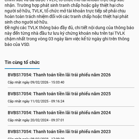
nhận. Trường hợp phát sinh tranh chấp hoặc gây thiệt hại cho
người sở hữu, TVLK, tổ chức mở tài khoản trực tiếp sẽ phải chịu
hoàn toàn trách nhiệm đối với các tranh chấp hoặc thiệt hại phát
sinh cho người sở hữu.
Đề nghị các TVLK thông báo đầy đủ, chi tiết nội dung của thông báo
này đến từng nhà đầu tư lưu ký chứng khoán nêu trên tại TVLK
chậm nhất trong vòng 03 ngày làm việc kể từ ngày ghi trên thông
báo của VSD.
Tin cùng tổ chức
BVBS17054: Thanh toán tiền lãi trái phiếu năm 2026
Cập nhật ngày 09/02/2026 - 15:03:40
BVBS17054: Thanh toán tiền lãi trái phiếu năm 2025
Cập nhật ngày 11/02/2025 - 09:16:24
BVBS17054: Thanh toán tiền lãi trái phiếu năm 2024
Cập nhật ngày 20/02/2024 - 09:37:01
BVBS17054: Thanh toán tiền lãi trái phiếu năm 2023