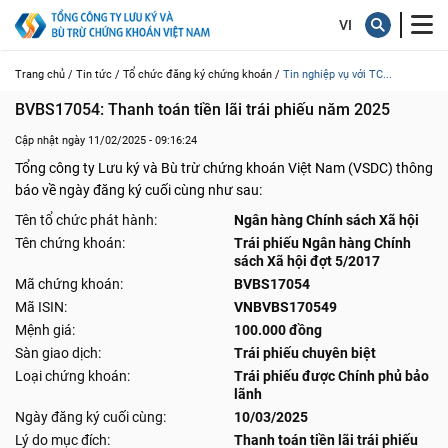
Trang chủ /
Tin tức /
Tổ chức đăng ký chứng khoán /
Tin nghiệp vụ với TC...
BVBS17054: Thanh toán tiền lãi trái phiếu năm 2025
Cập nhật ngày 11/02/2025 - 09:16:24
Tổng công ty Lưu ký và Bù trừ chứng khoán Việt Nam (VSDC) thông
báo về ngày đăng ký cuối cùng như sau:
Tên tổ chức phát hành:
Ngân hàng Chính sách Xã hội
Tên chứng khoán:
Trái phiếu Ngân hàng Chính
sách Xã hội đợt 5/2017
Mã chứng khoán:
BVBS17054
Mã ISIN:
VNBVBS170549
Mệnh giá:
100.000 đồng
Sàn giao dịch:
Trái phiếu chuyên biệt
Loại chứng khoán:
Trái phiếu được Chính phủ bảo
lãnh
Ngày đăng ký cuối cùng:
10/03/2025
Lý do mục đích:
Thanh toán tiền lãi trái phiếu