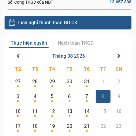
13.657.838
Số lượng TKGD của NĐT
Lịch nghỉ thanh toán GD CK
Thực hiện quyền
Hạch toán TKGD
Tháng 08
2026
T2
T3
T4
T5
T6
T7
CN
27
28
29
30
31
1
2
3
4
5
6
7
8
9
10
11
12
13
14
15
16
17
18
19
20
21
22
23