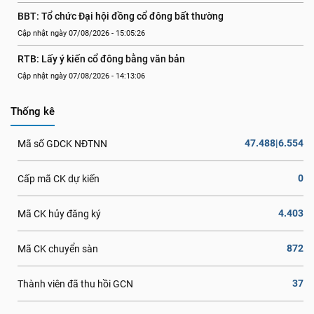
BBT: Tổ chức Đại hội đồng cổ đông bất thường
Cập nhật ngày 07/08/2026 - 15:05:26
RTB: Lấy ý kiến cổ đông bằng văn bản
Cập nhật ngày 07/08/2026 - 14:13:06
Thống kê
47.488|6.554
Mã số GDCK NĐTNN
0
Cấp mã CK dự kiến
4.403
Mã CK hủy đăng ký
872
Mã CK chuyển sàn
37
Thành viên đã thu hồi GCN