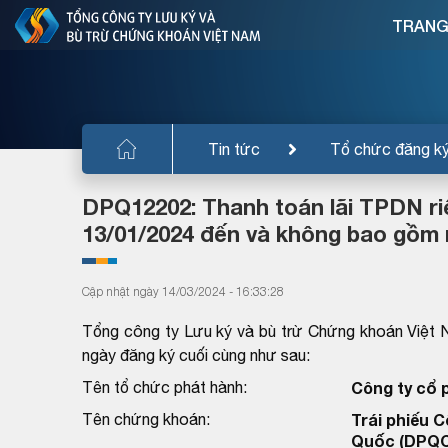
TRANG
Tin tức
Tổ chức đăng k
DPQ12202: Thanh toán lãi TPDN riê
13/01/2024 đến và không bao gồm 
Cập nhật ngày 14/03/2024 - 16:33:28
Tổng công ty Lưu ký và bù trừ Chứng khoán Việt 
ngày đăng ký cuối cùng như sau:
Tên tổ chức phát hành:
Công ty cổ 
Tên chứng khoán:
Trái phiếu C
Quốc (DPQC