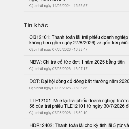
Cập nhật ngày 14/06/2024 - 13:58:57
Tin khác
CI312101: Thanh toán lãi trái phiếu doanh nghiệ
không bao gồm ngày 27/8/2026) và gốc trái phiế
Cập nhật ngày 07/08/2026 - 16:22:47
NBW: Chi trả cổ tức đợt 1 năm 2025 bằng tiền
Cập nhật ngày 07/08/2026 - 16:07:17
DCT: Đại hội đồng cổ đông bất thường năm 202
Cập nhật ngày 07/08/2026 - 16:06:38
TLE12101: Mua lại trái phiếu doanh nghiệp trước 
56 của trái phiếu TLE12101 từ ngày 30/7/2026 
Cập nhật ngày 07/08/2026 - 15:59:19
HDR12402: Thanh toán lãi cho kỳ tính lãi 5 (từ