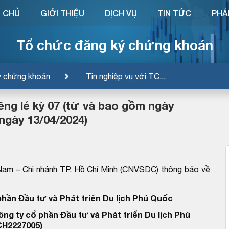
 CHỦ
GIỚI THIỆU
DỊCH VỤ
TIN TỨC
PHÁ
Tổ chức đăng ký chứng khoán
ý chứng khoán
Tin nghiệp vụ với TC...
ng lẻ kỳ 07 (từ và bao gồm ngày
ngày 13/04/2024)
Nam – Chi nhánh TP. Hồ Chí Minh (CNVSDC) thông báo về
phần Đầu tư và Phát triển Du lịch Phú Quốc
ông ty cổ phần Đầu tư và Phát triển Du lịch Phú
H2227005)