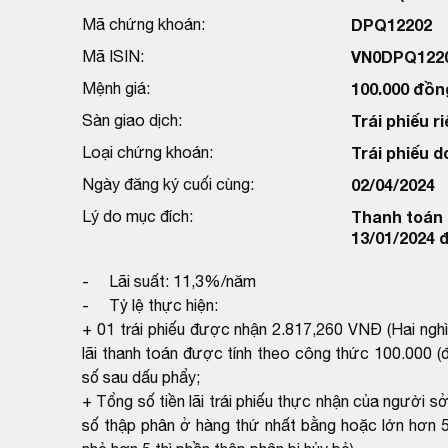
Mã chứng khoán:
DPQ12202
Mã ISIN:
VN0DPQ122
Mệnh giá:
100.000 đồn
Sàn giao dịch:
Trái phiếu ri
Loại chứng khoán:
Trái phiếu 
Ngày đăng ký cuối cùng:
02/04/2024
Lý do mục đích:
Thanh toán l
13/01/2024 
- Lãi suất: 11,3%/năm
- Tỷ lệ thực hiện:
+ 01 trái phiếu được nhận 2.817,260 VNĐ (Hai ngh
lãi thanh toán được tính theo công thức 100.000 (đ
số sau dấu phẩy;
+ Tổng số tiền lãi trái phiếu thực nhận của người s
số thập phân ở hàng thứ nhất bằng hoặc lớn hơn 5 