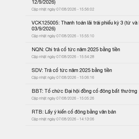
12/9/2026)
Cập nhật ngày 07/08/2026 - 15:56:02
VCK125005: Thanh toán lãi trái phiếu kỳ 3 (từ 
03/9/2026)
Cập nhật ngày 07/08/2026 - 15:55:10
NQN: Chi trả cổ tức năm 2025 bằng tiền
Cập nhật ngày 07/08/2026 - 15:54:28
SDV: Trả cổ tức năm 2025 bằng tiền
Cập nhật ngày 07/08/2026 - 15:06:16
BBT: Tổ chức Đại hội đồng cổ đông bất thường
Cập nhật ngày 07/08/2026 - 15:05:26
RTB: Lấy ý kiến cổ đông bằng văn bản
Cập nhật ngày 07/08/2026 - 14:13:06