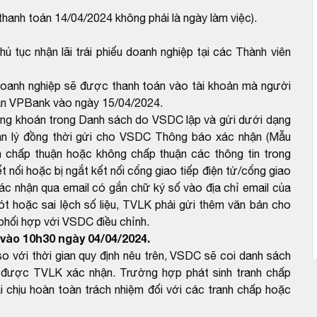
anh toán 14/04/2024 không phải là ngày làm việc).
ủ tục nhận lãi trái phiếu doanh nghiệp tại các Thành viên
 doanh nghiệp sẽ được thanh toán vào tài khoản mà người
án VPBank vào ngày 15/04/2024.
ứng khoán trong Danh sách do VSDC lập và gửi dưới dạng
ản lý đồng thời gửi cho VSDC Thông báo xác nhận (Mẫu
 chấp thuận hoặc không chấp thuận các thông tin trong
 nối hoặc bị ngắt kết nối cổng giao tiếp điện tử/cổng giao
ác nhận qua email có gắn chữ ký số vào địa chỉ email của
 hoặc sai lệch số liệu, TVLK phải gửi thêm văn bản cho
 phối hợp với VSDC điều chỉnh.
vào 10h30 ngày 04/04/2024.
với thời gian quy định nêu trên, VSDC sẽ coi danh sách
được TVLK xác nhận. Trường hợp phát sinh tranh chấp
 chịu hoàn toàn trách nhiệm đối với các tranh chấp hoặc