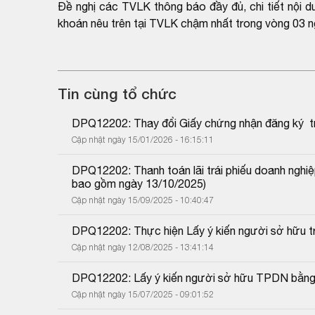
Đề nghị các TVLK thông báo đầy đủ, chi tiết nội 
khoán nêu trên tại TVLK chậm nhất trong vòng 03 n
Tin cùng tổ chức
DPQ12202: Thay đổi Giấy chứng nhận đăng ký  trái
Cập nhật ngày 15/01/2026 - 16:15:11
DPQ12202: Thanh toán lãi trái phiếu doanh nghi
bao gồm ngày 13/10/2025)
Cập nhật ngày 15/09/2025 - 10:40:47
DPQ12202: Thực hiện Lấy ý kiến người sở hữu tr
Cập nhật ngày 12/08/2025 - 13:41:14
DPQ12202: Lấy ý kiến người sở hữu TPDN bằng
Cập nhật ngày 15/07/2025 - 09:01:52