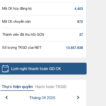
4.403
Mã CK hủy đăng ký
872
Mã CK chuyển sàn
37
Thành viên đã thu hồi GCN
13.657.838
Số lượng TKGD của NĐT
Lịch nghỉ thanh toán GD CK
Thực hiện quyền
Hạch toán TKGD
Tháng 08
2026