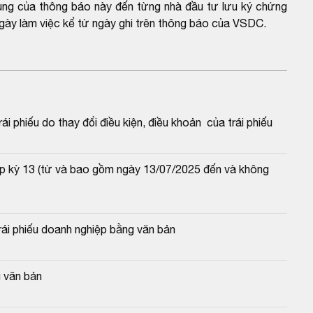
dung của thông báo này đến từng nhà đầu tư lưu ký chứng
gày làm việc kể từ ngày ghi trên thông báo của VSDC.
 phiếu do thay đổi điều kiện, điều khoản  của trái phiếu
ệp kỳ 13 (từ và bao gồm ngày 13/07/2025 đến và không 
ái phiếu doanh nghiệp bằng văn bản
 văn bản