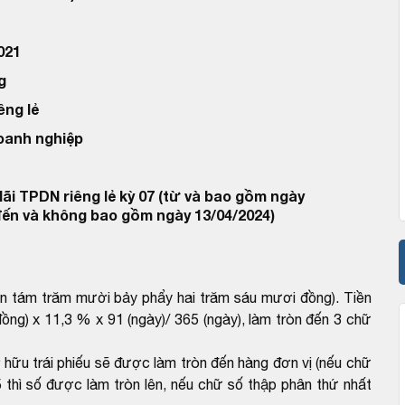
021
g
êng lẻ
doanh nghiệp
ãi TPDN riêng lẻ kỳ 07 (từ và bao gồm ngày
đến và không bao gồm ngày 13/04/2024)
ìn tám trăm mười bảy phẩy hai trăm sáu mươi đồng). Tiền
ồng) x 11,3 % x 91 (ngày)/ 365 (ngày), làm tròn đến 3 chữ
ở hữu trái phiếu sẽ được làm tròn đến hàng đơn vị (nếu chữ
thì số được làm tròn lên, nếu chữ số thập phân thứ nhất