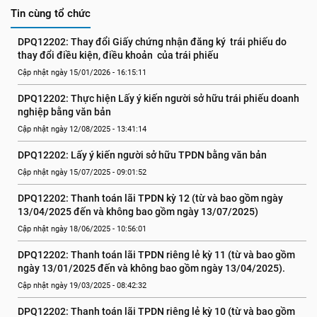
Tin cùng tổ chức
DPQ12202: Thay đổi Giấy chứng nhận đăng ký  trái phiếu do 
thay đổi điều kiện, điều khoản  của trái phiếu
Cập nhật ngày 15/01/2026 - 16:15:11
DPQ12202: Thực hiện Lấy ý kiến người sở hữu trái phiếu doanh 
nghiệp bằng văn bản
Cập nhật ngày 12/08/2025 - 13:41:14
DPQ12202: Lấy ý kiến người sở hữu TPDN bằng văn bản
Cập nhật ngày 15/07/2025 - 09:01:52
DPQ12202: Thanh toán lãi TPDN kỳ 12 (từ và bao gồm ngày 
13/04/2025 đến và không bao gồm ngày 13/07/2025)
Cập nhật ngày 18/06/2025 - 10:56:01
DPQ12202: Thanh toán lãi TPDN riêng lẻ kỳ 11 (từ và bao gồm 
ngày 13/01/2025 đến và không bao gồm ngày 13/04/2025).
Cập nhật ngày 19/03/2025 - 08:42:32
DPQ12202: Thanh toán lãi TPDN riêng lẻ kỳ 10 (từ và bao gồm 