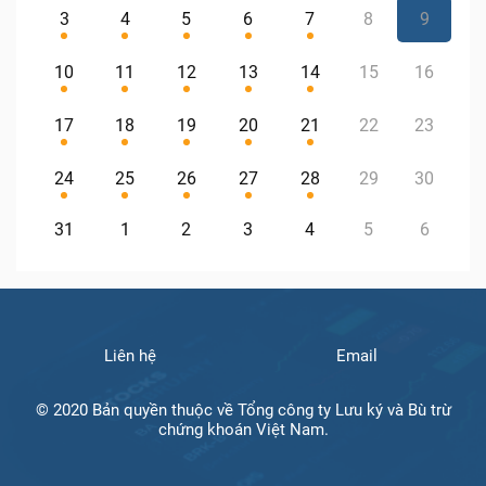
3
4
5
6
7
8
9
10
11
12
13
14
15
16
17
18
19
20
21
22
23
24
25
26
27
28
29
30
31
1
2
3
4
5
6
Liên hệ
Email
© 2020 Bản quyền thuộc về Tổng công ty Lưu ký và Bù trừ
chứng khoán Việt Nam.