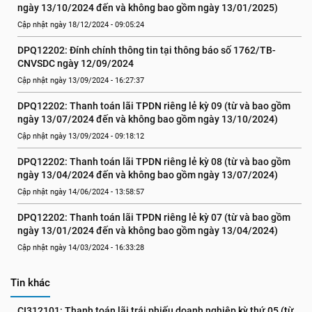
ngày 13/10/2024 đến và không bao gồm ngày 13/01/2025)
Cập nhật ngày 18/12/2024 - 09:05:24
DPQ12202: Đính chính thông tin tại thông báo số 1762/TB-
CNVSDC ngày 12/09/2024
Cập nhật ngày 13/09/2024 - 16:27:37
DPQ12202: Thanh toán lãi TPDN riêng lẻ kỳ 09 (từ và bao gồm 
ngày 13/07/2024 đến và không bao gồm ngày 13/10/2024)
Cập nhật ngày 13/09/2024 - 09:18:12
DPQ12202: Thanh toán lãi TPDN riêng lẻ kỳ 08 (từ và bao gồm 
ngày 13/04/2024 đến và không bao gồm ngày 13/07/2024)
Cập nhật ngày 14/06/2024 - 13:58:57
DPQ12202: Thanh toán lãi TPDN riêng lẻ kỳ 07 (từ và bao gồm 
ngày 13/01/2024 đến và không bao gồm ngày 13/04/2024)
Cập nhật ngày 14/03/2024 - 16:33:28
Tin khác
CI312101: Thanh toán lãi trái phiếu doanh nghiệp kỳ thứ 05 (từ 