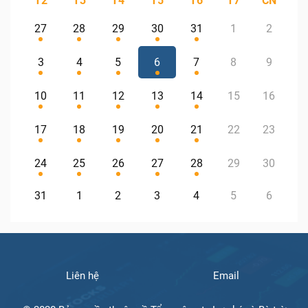
T2
T3
T4
T5
T6
T7
CN
27
28
29
30
31
1
2
3
4
5
6
7
8
9
10
11
12
13
14
15
16
17
18
19
20
21
22
23
24
25
26
27
28
29
30
31
1
2
3
4
5
6
Liên hệ
Email