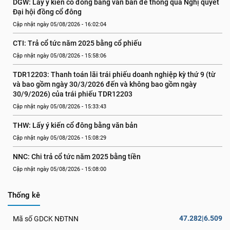
DGW: Lấy ý kiến cổ đông bằng văn bản để thông qua Nghị quyết 
Đại hội đồng cổ đông
Cập nhật ngày 05/08/2026 - 16:02:04
CTI: Trả cổ tức năm 2025 bằng cổ phiếu
Cập nhật ngày 05/08/2026 - 15:58:06
TDR12203: Thanh toán lãi trái phiếu doanh nghiệp kỳ thứ 9 (từ 
và bao gồm ngày 30/3/2026 đến và không bao gồm ngày 
30/9/2026) của trái phiếu TDR12203
Cập nhật ngày 05/08/2026 - 15:33:43
THW: Lấy ý kiến cổ đông bằng văn bản
Cập nhật ngày 05/08/2026 - 15:08:29
NNC: Chi trả cổ tức năm 2025 bằng tiền
Cập nhật ngày 05/08/2026 - 15:08:00
Thống kê
47.282|6.509
Mã số GDCK NĐTNN