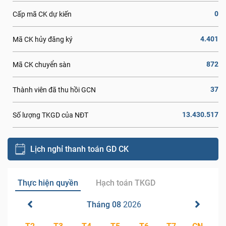
0
Cấp mã CK dự kiến
4.401
Mã CK hủy đăng ký
872
Mã CK chuyển sàn
37
Thành viên đã thu hồi GCN
13.430.517
Số lượng TKGD của NĐT
Lịch nghỉ thanh toán GD CK
Thực hiện quyền
Hạch toán TKGD
Tháng 08
2026