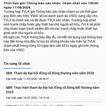
Thời hạn gửi Thông báo xác nhận: Chậm nhất vào 10h30’
ngày 17/06/2024.
Trường hợp TVLK gửi Thông báo xác nhận chậm so với thời gian
quy định nêu trên, VSDC sẽ coi danh sách do VSDC cung cấp cho
TVLK là chính xác và đã được TVLK xác nhận. Trường hợp phát
sinh tranh chấp hoặc gây thiệt hại cho người sở hữu, TVLK sẽ phải
chịu hoàn toàn trách nhiệm đối với các tranh chấp hoặc thiệt hại
phát sinh cho người sở hữu.
Đề nghị các TVLK thông báo đầy đủ, chi tiết nội dung của thông báo
này đến từng nhà đầu tư lưu ký chứng khoán nêu trên tại TVLK
chậm nhất trong vòng 03 ngày làm việc kể từ ngày ghi trên thông
báo của VSDC.
Tin cùng tổ chức
SBR: Tham dự Đại hội đồng cổ đông thường niên năm 2026
Cập nhật ngày 11/03/2026 - 08:40:47
SBR: Thực hiện tham dự Đại hội đồng cổ đông bất thường năm 
2025
Cập nhật ngày 10/07/2025 - 14:10:24