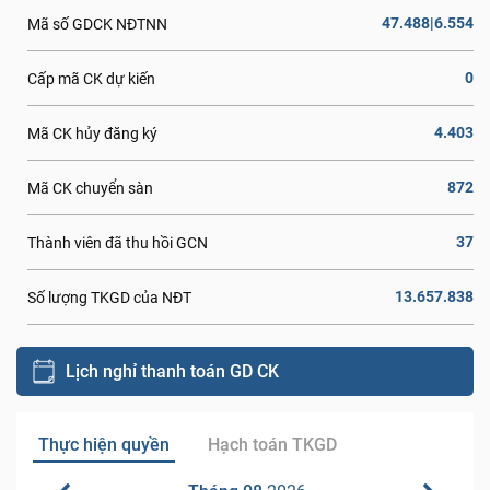
47.488|6.554
Mã số GDCK NĐTNN
0
Cấp mã CK dự kiến
4.403
Mã CK hủy đăng ký
872
Mã CK chuyển sàn
37
Thành viên đã thu hồi GCN
13.657.838
Số lượng TKGD của NĐT
Lịch nghỉ thanh toán GD CK
Thực hiện quyền
Hạch toán TKGD