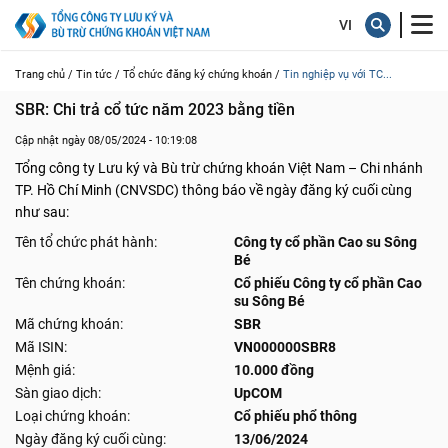
Trang chủ /
Tin tức /
Tổ chức đăng ký chứng khoán /
Tin nghiệp vụ với TC...
SBR: Chi trả cổ tức năm 2023 bằng tiền
Cập nhật ngày 08/05/2024 - 10:19:08
Tổng công ty Lưu ký và Bù trừ chứng khoán Việt Nam – Chi nhánh
TP. Hồ Chí Minh (CNVSDC) thông báo về ngày đăng ký cuối cùng
như sau:
Tên tổ chức phát hành:
Công ty cổ phần Cao su Sông
Bé
Tên chứng khoán:
Cổ phiếu Công ty cổ phần Cao
su Sông Bé
Mã chứng khoán:
SBR
Mã ISIN:
VN000000SBR8
Mệnh giá:
10.000 đồng
Sàn giao dịch:
UpCOM
Loại chứng khoán:
Cổ phiếu phổ thông
Ngày đăng ký cuối cùng:
13/06/2024