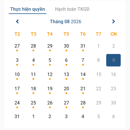
Thực hiện quyền
Hạch toán TKGD
Tháng 08
2026
T2
T3
T4
T5
T6
T7
CN
27
28
29
30
31
1
2
3
4
5
6
7
8
9
10
11
12
13
14
15
16
17
18
19
20
21
22
23
24
25
26
27
28
29
30
31
1
2
3
4
5
6