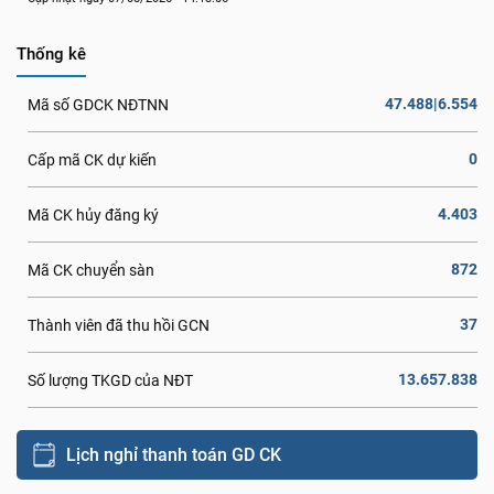
Thống kê
47.488|6.554
Mã số GDCK NĐTNN
0
Cấp mã CK dự kiến
4.403
Mã CK hủy đăng ký
872
Mã CK chuyển sàn
37
Thành viên đã thu hồi GCN
13.657.838
Số lượng TKGD của NĐT
Lịch nghỉ thanh toán GD CK