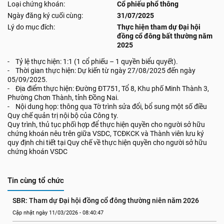
Loại chứng khoán:
Cổ phiếu phổ thông
Ngày đăng ký cuối cùng:
31/07/2025
Lý do mục đích:
Thực hiện tham dự Đại hội
đồng cổ đông bất thường năm
2025
- Tỷ lệ thực hiện: 1:1 (1 cổ phiếu – 1 quyền biểu quyết).
- Thời gian thực hiện: Dự kiến từ ngày 27/08/2025 đến ngày
05/09/2025.
- Địa điểm thực hiện: Đường ĐT751, Tổ 8, Khu phố Minh Thành 3,
Phường Chơn Thành, tỉnh Đồng Nai.
- Nội dung họp: thông qua Tờ trình sửa đổi, bổ sung một số điều
Quy chế quản trị nội bộ của Công ty.
Quy trình, thủ tục phối hợp để thực hiện quyền cho người sở hữu
chứng khoán nêu trên giữa VSDC, TCĐKCK và Thành viên lưu ký
quy định chi tiết tại Quy chế về thực hiện quyền cho người sở hữu
chứng khoán VSDC
Tin cùng tổ chức
SBR: Tham dự Đại hội đồng cổ đông thường niên năm 2026
Cập nhật ngày 11/03/2026 - 08:40:47