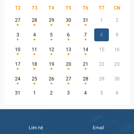
T2
T3
T4
T5
T6
T7
CN
27
28
29
30
31
1
2
3
4
5
6
7
8
9
10
11
12
13
14
15
16
17
18
19
20
21
22
23
24
25
26
27
28
29
30
31
1
2
3
4
5
6
Liên hệ
Email