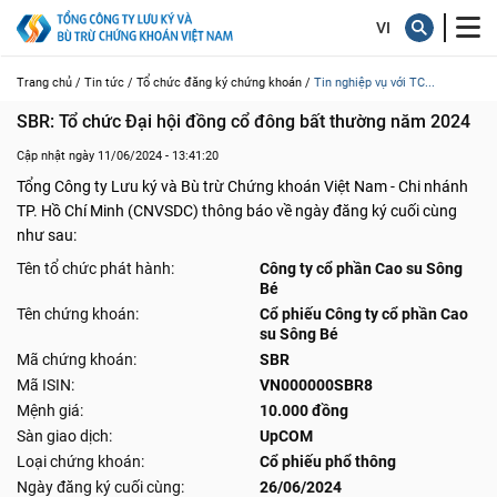
Trang chủ /
Tin tức /
Tổ chức đăng ký chứng khoán /
Tin nghiệp vụ với TC...
SBR: Tổ chức Đại hội đồng cổ đông bất thường năm 2024
Cập nhật ngày 11/06/2024 - 13:41:20
Tổng Công ty Lưu ký và Bù trừ Chứng khoán Việt Nam - Chi nhánh
TP. Hồ Chí Minh (CNVSDC) thông báo về ngày đăng ký cuối cùng
như sau:
Tên tổ chức phát hành:
Công ty cổ phần Cao su Sông
Bé
Tên chứng khoán:
Cổ phiếu Công ty cổ phần Cao
su Sông Bé
Mã chứng khoán:
SBR
Mã ISIN:
VN000000SBR8
Mệnh giá:
10.000 đồng
Sàn giao dịch:
UpCOM
Loại chứng khoán:
Cổ phiếu phổ thông
Ngày đăng ký cuối cùng:
26/06/2024