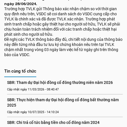
ngày 28/06/2024.
Trường hợp TVLK gửi Thông báo xác nhận chậm so với thời gian
quy định nêu trên, VSDC sẽ coi danh sách do VSDC cung cấp cho
TVLK là chính xác và đã được TVLK xác nhận. Trường hợp phát
sinh tranh chấp hoặc gây thiệt hại cho người sở hữu, TVLK sẽ phải
chịu hoàn toàn trách nhiệm đối với các tranh chấp hoặc thiệt hại
phát sinh cho người sở hữu.
Đề nghị các TVLK thông báo đầy đủ, chi tiết nội dung của thông báo
này đến từng nhà đầu tư lưu ký chứng khoán nêu trên tại TVLK
chậm nhất trong vòng 03 ngày làm việc kể từ ngày ghi trên thông
báo của VSDC.
Tin cùng tổ chức
SBR: Tham dự Đại hội đồng cổ đông thường niên năm 2026
Cập nhật ngày 11/03/2026 - 08:40:47
SBR: Thực hiện tham dự Đại hội đồng cổ đông bất thường năm 
2025
Cập nhật ngày 10/07/2025 - 14:10:24
SBR: Chi trả cổ tức bằng tiền cho cổ đông năm 2024