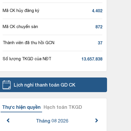
4.402
Mã CK hủy đăng ký
872
Mã CK chuyển sàn
37
Thành viên đã thu hồi GCN
13.657.838
Số lượng TKGD của NĐT
Lịch nghỉ thanh toán GD CK
Thực hiện quyền
Hạch toán TKGD
Tháng 08
2026