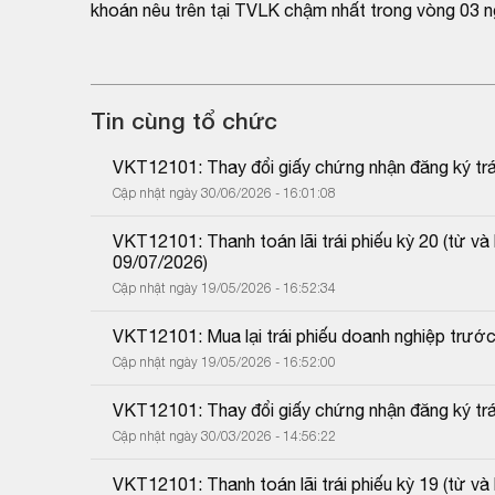
khoán nêu trên tại TVLK chậm nhất trong vòng 03 n
Tin cùng tổ chức
VKT12101: Thay đổi giấy chứng nhận đăng ký trái
Cập nhật ngày 30/06/2026 - 16:01:08
VKT12101: Thanh toán lãi trái phiếu kỳ 20 (từ 
09/07/2026)
Cập nhật ngày 19/05/2026 - 16:52:34
VKT12101: Mua lại trái phiếu doanh nghiệp trước
Cập nhật ngày 19/05/2026 - 16:52:00
VKT12101: Thay đổi giấy chứng nhận đăng ký trái
Cập nhật ngày 30/03/2026 - 14:56:22
VKT12101: Thanh toán lãi trái phiếu kỳ 19 (từ 