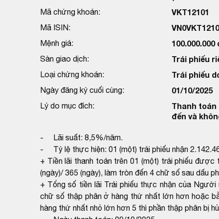
Mã chứng khoán:
VKT12101
Mã ISIN:
VN0VKT1210
Mệnh giá:
100.000.000
Sàn giao dịch:
Trái phiếu ri
Loại chứng khoán:
Trái phiếu 
Ngày đăng ký cuối cùng:
01/10/2025
Lý do mục đích:
Thanh toán l
đến và khôn
- Lãi suất: 8,5%/năm.
- Tỷ lệ thực hiện: 01 (một) trái phiếu nhận 2.142.
+ Tiền lãi thanh toán trên 01 (một) trái phiếu đượ
(ngày)/ 365 (ngày), làm tròn đến 4 chữ số sau dấu ph
+ Tổng số tiền lãi Trái phiếu thực nhận của Người
chữ số thập phân ở hàng thứ nhất lớn hơn hoặc bằn
hàng thứ nhất nhỏ lớn hơn 5 thì phần thập phân bị hủ