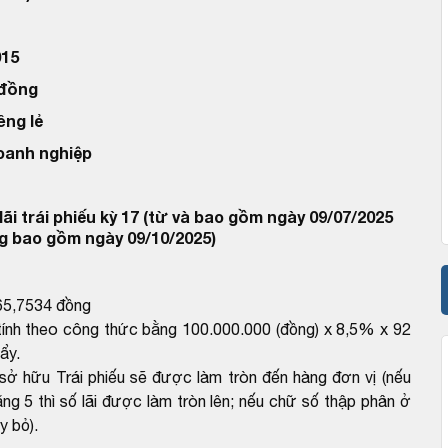
15
 đồng
êng lẻ
doanh nghiệp
ãi trái phiếu kỳ 17 (từ và bao gồm ngày 09/07/2025
g bao gồm ngày 09/10/2025)
465,7534 đồng
c tính theo công thức bằng 100.000.000 (đồng) x 8,5% x 92
ẩy.
 sở hữu Trái phiếu sẽ được làm tròn đến hàng đơn vị (nếu
g 5 thì số lãi được làm tròn lên; nếu chữ số thập phân ở
y bỏ).