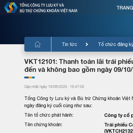
TRANG
Tin tức
Tổ chức đăng k
VKT12101: Thanh toán lãi trái phiế
đến và không bao gồm ngày 09/10/
Cập nhật ngày 19/08/2025 - 16:47:05
Tổng Công ty Lưu ký và Bù trừ Chứng khoán Việt 
ngày đăng ký cuối cùng như sau:
Tên tổ chức phát hành:
Công ty cổ p
Tên chứng khoán:
Trái phiếu Cô
(VKTCH2132