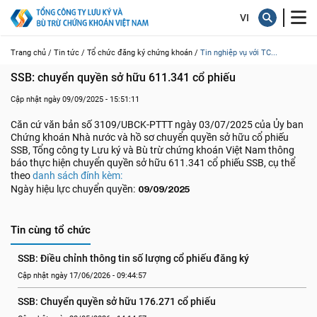
Trang chủ /
Tin tức /
Tổ chức đăng ký chứng khoán /
Tin nghiệp vụ với TC...
SSB: chuyển quyền sở hữu 611.341 cổ phiếu
Cập nhật ngày 09/09/2025 - 15:51:11
Căn cứ văn bản số 3109/UBCK-PTTT ngày 03/07/2025 của Ủy ban
Chứng khoán Nhà nước và hồ sơ chuyển quyền sở hữu cổ phiếu
SSB, Tổng công ty Lưu ký và Bù trừ chứng khoán Việt Nam thông
báo thực hiện chuyển quyền sở hữu 611.341 cổ phiếu SSB, cụ thể
theo
danh sách đính kèm:
Ngày hiệu lực chuyển quyền:
09/09/2025
Tin cùng tổ chức
SSB: Điều chỉnh thông tin số lượng cổ phiếu đăng ký
Cập nhật ngày 17/06/2026 - 09:44:57
SSB: Chuyển quyền sở hữu 176.271 cổ phiếu