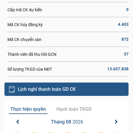
0
Cấp mã CK dự kiến
4.403
Mã CK hủy đăng ký
872
Mã CK chuyển sàn
37
Thành viên đã thu hồi GCN
13.657.838
Số lượng TKGD của NĐT
Lịch nghỉ thanh toán GD CK
Thực hiện quyền
Hạch toán TKGD
Tháng 08
2026