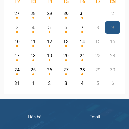
T2
T3
T4
T5
T6
T7
CN
27
28
29
30
31
1
2
3
4
5
6
7
8
9
10
11
12
13
14
15
16
17
18
19
20
21
22
23
24
25
26
27
28
29
30
31
1
2
3
4
5
6
Liên hệ
Email