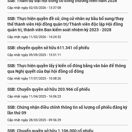
SSB: Tham dự Đại hội đồng cổ đông thường niên năm 2026
Cập nhật ngày 02/03/2026 - 13:37:08
SSB: Thực hiện quyền đề cử, ứng cử nhân sự bầu bổ sung/thay 
thế thành viên Hội đồng quản trị/Thành viên độc lập Hội đồng 
quản trị, thành viên Ban kiểm soát nhiệm kỳ 2023 - 2028
Cập nhật ngày 11/02/2026 - 14:24:32
SSB: chuyển quyền sở hữu 611.341 cổ phiếu
Cập nhật ngày 09/09/2025 - 15:51:11
SSB: Thực hiện quyền lấy ý kiến cổ đông bằng văn bản để thông 
qua Nghị quyết của Đại hội đồng cổ đông
Cập nhật ngày 17/07/2025 - 10:08:26
SSB: Chuyển quyền sở hữu 203.966 cổ phiếu
Cập nhật ngày 11/04/2025 - 16:06:23
SSB: Chứng nhận điều chỉnh thông tin số lượng cổ phiếu đăng ký 
lần thứ 09
Cập nhật ngày 28/03/2025 - 09:56:29
SSB: Chuyển quyền sở hữu 1.106.000 cổ phiếu