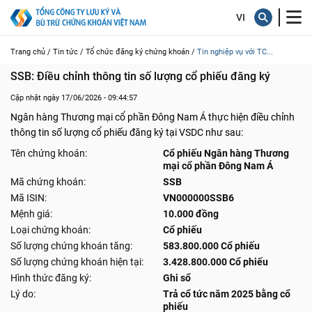
Trang chủ /
Tin tức /
Tổ chức đăng ký chứng khoán /
Tin nghiệp vụ với TC...
SSB: Điều chỉnh thông tin số lượng cổ phiếu đăng ký
Cập nhật ngày 17/06/2026 - 09:44:57
Ngân hàng Thương mại cổ phần Đông Nam Á thực hiện điều chỉnh
thông tin số lượng cổ phiếu đăng ký tại VSDC như sau:
Tên chứng khoán:
Cổ phiếu Ngân hàng Thương
mại cổ phần Đông Nam Á
Mã chứng khoán:
SSB
Mã ISIN:
VN000000SSB6
Mệnh giá:
10.000 đồng
Loại chứng khoán:
Cổ phiếu
Số lượng chứng khoán tăng:
583.800.000 Cổ phiếu
Số lượng chứng khoán hiện tại:
3.428.800.000 Cổ phiếu
Hình thức đăng ký:
Ghi sổ
Lý do:
Trả cổ tức năm 2025 bằng cổ
phiếu