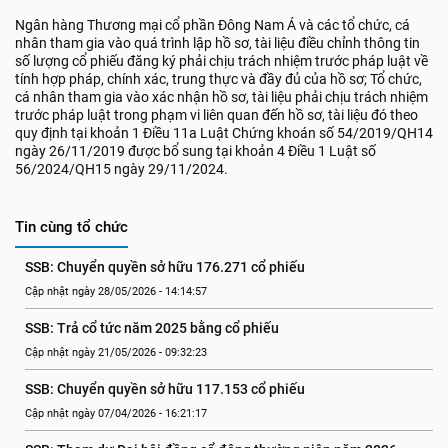
Ngân hàng Thương mại cổ phần Đông Nam Á và các tổ chức, cá
nhân tham gia vào quá trình lập hồ sơ, tài liệu điều chỉnh thông tin
số lượng cổ phiếu đăng ký phải chịu trách nhiệm trước pháp luật về
tính hợp pháp, chính xác, trung thực và đầy đủ của hồ sơ; Tổ chức,
cá nhân tham gia vào xác nhận hồ sơ, tài liệu phải chịu trách nhiệm
trước pháp luật trong phạm vi liên quan đến hồ sơ, tài liệu đó theo
quy định tại khoản 1 Điều 11a Luật Chứng khoán số 54/2019/QH14
ngày 26/11/2019 được bổ sung tại khoản 4 Điều 1 Luật số
56/2024/QH15 ngày 29/11/2024.
Tin cùng tổ chức
SSB: Chuyển quyền sở hữu 176.271 cổ phiếu
Cập nhật ngày 28/05/2026 - 14:14:57
SSB: Trả cổ tức năm 2025 bằng cổ phiếu
Cập nhật ngày 21/05/2026 - 09:32:23
SSB: Chuyển quyền sở hữu 117.153 cổ phiếu
Cập nhật ngày 07/04/2026 - 16:21:17