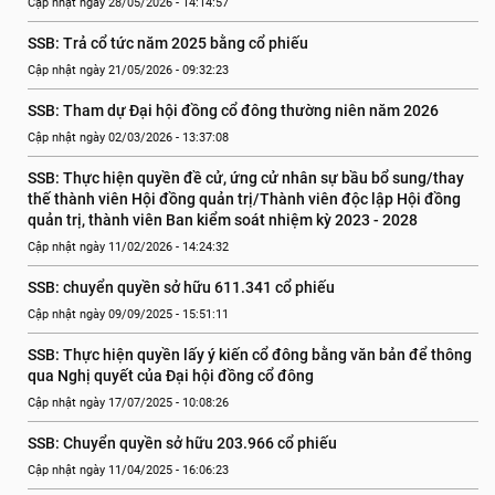
Cập nhật ngày 28/05/2026 - 14:14:57
SSB: Trả cổ tức năm 2025 bằng cổ phiếu
Cập nhật ngày 21/05/2026 - 09:32:23
SSB: Tham dự Đại hội đồng cổ đông thường niên năm 2026
Cập nhật ngày 02/03/2026 - 13:37:08
SSB: Thực hiện quyền đề cử, ứng cử nhân sự bầu bổ sung/thay 
thế thành viên Hội đồng quản trị/Thành viên độc lập Hội đồng 
quản trị, thành viên Ban kiểm soát nhiệm kỳ 2023 - 2028
Cập nhật ngày 11/02/2026 - 14:24:32
SSB: chuyển quyền sở hữu 611.341 cổ phiếu
Cập nhật ngày 09/09/2025 - 15:51:11
SSB: Thực hiện quyền lấy ý kiến cổ đông bằng văn bản để thông 
qua Nghị quyết của Đại hội đồng cổ đông
Cập nhật ngày 17/07/2025 - 10:08:26
SSB: Chuyển quyền sở hữu 203.966 cổ phiếu
Cập nhật ngày 11/04/2025 - 16:06:23