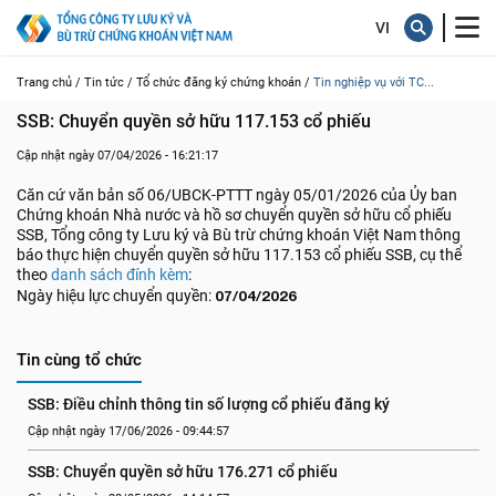
Trang chủ /
Tin tức /
Tổ chức đăng ký chứng khoán /
Tin nghiệp vụ với TC...
SSB: Chuyển quyền sở hữu 117.153 cổ phiếu
Cập nhật ngày 07/04/2026 - 16:21:17
Căn cứ văn bản số 06/UBCK-PTTT ngày 05/01/2026 của Ủy ban
Chứng khoán Nhà nước và hồ sơ chuyển quyền sở hữu cổ phiếu
SSB, Tổng công ty Lưu ký và Bù trừ chứng khoán Việt Nam thông
báo thực hiện chuyển quyền sở hữu 117.153 cổ phiếu SSB, cụ thể
theo
danh sách đính kèm
:
Ngày hiệu lực chuyển quyền:
07/04/2026
Tin cùng tổ chức
SSB: Điều chỉnh thông tin số lượng cổ phiếu đăng ký
Cập nhật ngày 17/06/2026 - 09:44:57
SSB: Chuyển quyền sở hữu 176.271 cổ phiếu