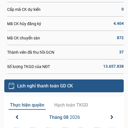
0
Cấp mã CK dự kiến
4.404
Mã CK hủy đăng ký
872
Mã CK chuyển sàn
37
Thành viên đã thu hồi GCN
13.657.838
Số lượng TKGD của NĐT
Lịch nghỉ thanh toán GD CK
Thực hiện quyền
Hạch toán TKGD
Tháng 08
2026