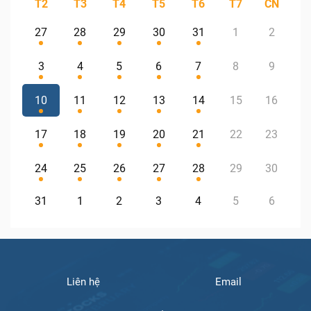
T2
T3
T4
T5
T6
T7
CN
27
28
29
30
31
1
2
3
4
5
6
7
8
9
10
11
12
13
14
15
16
17
18
19
20
21
22
23
24
25
26
27
28
29
30
31
1
2
3
4
5
6
Liên hệ
Email