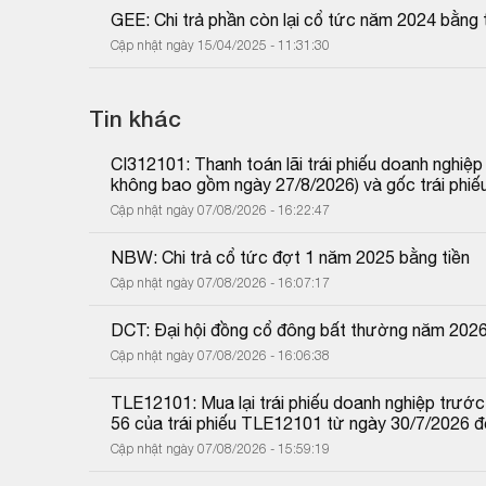
GEE: Chi trả phần còn lại cổ tức năm 2024 bằng 
Cập nhật ngày 15/04/2025 - 11:31:30
Tin khác
CI312101: Thanh toán lãi trái phiếu doanh nghiệ
không bao gồm ngày 27/8/2026) và gốc trái phiế
Cập nhật ngày 07/08/2026 - 16:22:47
NBW: Chi trả cổ tức đợt 1 năm 2025 bằng tiền
Cập nhật ngày 07/08/2026 - 16:07:17
DCT: Đại hội đồng cổ đông bất thường năm 202
Cập nhật ngày 07/08/2026 - 16:06:38
TLE12101: Mua lại trái phiếu doanh nghiệp trước 
56 của trái phiếu TLE12101 từ ngày 30/7/2026 
Cập nhật ngày 07/08/2026 - 15:59:19