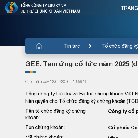
TRANG
Tin tức
Tổ chức đăng k
GEE: Tạm ứng cổ tức năm 2025 (đợ
Cập nhật ngày 12/03/2026 - 13:59:19
Tổng công ty Lưu ký và Bù trừ chứng khoán Việt 
hiện quyền cho Tổ chức đăng ký chứng khoán (TC
Tên tổ chức đăng ký chứng
Công ty cổ 
khoán:
Tên chứng khoán:
Cổ phiếu Cô
Mã chứng khoán:
GEE