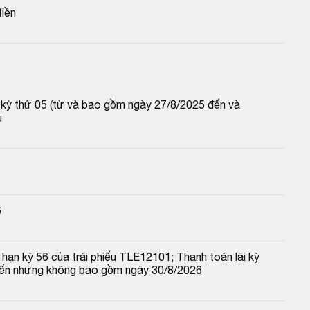
tiền
p kỳ thứ 05 (từ và bao gồm ngày 27/8/2025 đến và 
u
6
hạn kỳ 56 của trái phiếu TLE12101; Thanh toán lãi kỳ 
đến nhưng không bao gồm ngày 30/8/2026