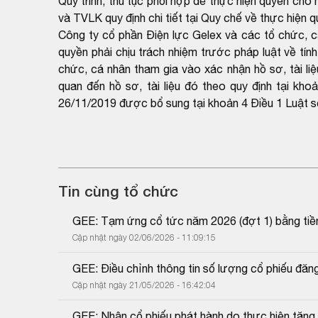
Quy trình, thủ tục phối hợp để thực hiện quyền c
và TVLK quy định chi tiết tại Quy chế về thực hiệ
Công ty cổ phần Điện lực Gelex và các tổ chức, cá 
quyền phải chịu trách nhiệm trước pháp luật về tín
chức, cá nhân tham gia vào xác nhận hồ sơ, tài liệ
quan đến hồ sơ, tài liệu đó theo quy định tại k
26/11/2019 được bổ sung tại khoản 4 Điều 1 Luật 
Tin cùng tổ chức
GEE: Tạm ứng cổ tức năm 2026 (đợt 1) bằng tiề
Cập nhật ngày 02/06/2026 - 11:09:15
GEE: Điều chỉnh thông tin số lượng cổ phiếu đăn
Cập nhật ngày 21/05/2026 - 16:42:04
GEE: Nhận cổ phiếu phát hành do thực hiện tăng