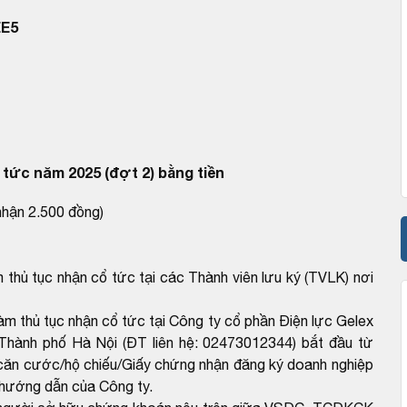
EE5
tức năm 2025 (đợt 2) bằng tiền
nhận 2.500 đồng)
 thủ tục nhận cổ tức tại các Thành viên lưu ký (TVLK) nơi
àm thủ tục nhận cổ tức tại Công ty cổ phần Điện lực Gelex
Thành phố Hà Nội (ĐT liên hệ: 02473012344) bắt đầu từ
căn cước/hộ chiếu/Giấy chứng nhận đăng ký doanh nghiệp
 hướng dẫn của Công ty.