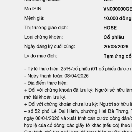
Mã ISIN:
VN000000G
Mệnh giá:
10.000 đồng
Thị trường giao dịch:
HOSE
Loại chứng khoán:
Cổ phiếu
Ngày đăng ký cuối cùng:
20/03/2026
Lý do mục đích:
Tạm ứng cổ 
- Tỷ lệ thực hiện: 25%/cổ phiếu (01 cổ phiếu được 
- Ngày thanh toán: 08/04/2026
- Địa điểm thực hiện:
+ Đối với chứng khoán đã lưu ký: Người sở hữu làm
mở tài khoản lưu ký.
+ Đối với chứng khoán chưa lưu ký: Người sở hữu l
– số 52 phố Lê Đại Hành, phường Hai Bà Trưng, 
ngày 08/04/2026 và xuất trình căn cước công dân/
hợp lệ của cổ đông; các giấy tờ khác (nếu có) theo