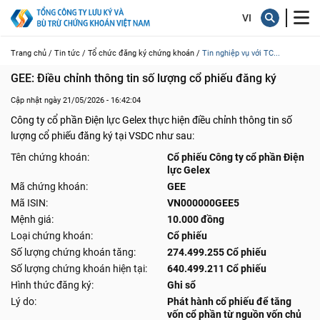
Trang chủ /
Tin tức /
Tổ chức đăng ký chứng khoán /
Tin nghiệp vụ với TC...
GEE: Điều chỉnh thông tin số lượng cổ phiếu đăng ký
Cập nhật ngày 21/05/2026 - 16:42:04
Công ty cổ phần Điện lực Gelex thực hiện điều chỉnh thông tin số
lượng cổ phiếu đăng ký tại VSDC như sau:
Tên chứng khoán:
Cổ phiếu Công ty cổ phần Điện
lực Gelex
Mã chứng khoán:
GEE
Mã ISIN:
VN000000GEE5
Mệnh giá:
10.000 đồng
Loại chứng khoán:
Cổ phiếu
Số lượng chứng khoán tăng:
274.499.255 Cổ phiếu
Số lượng chứng khoán hiện tại:
640.499.211 Cổ phiếu
Hình thức đăng ký:
Ghi sổ
Lý do:
Phát hành cổ phiếu để tăng
vốn cổ phần từ nguồn vốn chủ