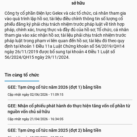
sở hữu
Công ty cổ phần Điện lực Gelex và các tổ chức, cá nhân tham gia
vào quá trình lập hồ sơ, tài liệu điều chỉnh thông tin số lượng cổ
phiếu đăng ký phải chịu trách nhiệm trước pháp luật về tính hợp
pháp, chính xác, trung thực và đầy đủ của hồ sơ; Tổ chức, cá nhân
tham gia vào xác nhận hồ sơ, tài liệu phải chịu trách nhiệm trước
pháp luật trong phạm vi liên quan đến hồ sơ, tài liệu đó theo quy
định tại khoản 1 Điều 11a Luật Chứng khoán số 54/2019/QH14
ngày 26/11/2019 được bổ sung tại khoản 4 Điều 1 Luật số
56/2024/QH15 ngày 29/11/2024.
Tin cùng tổ chức
GEE: Tạm ứng cổ tức năm 2026 (đợt 1) bằng tiền
Cập nhật ngày 02/06/2026 - 11:09:15
GEE: Nhận cổ phiếu phát hành do thực hiện tăng vốn cổ phần từ 
nguồn vốn chủ sở hữu
Cập nhật ngày 21/04/2026 - 16:34:05
GEE: Tạm ứng cổ tức năm 2025 (đợt 2) bằng tiền