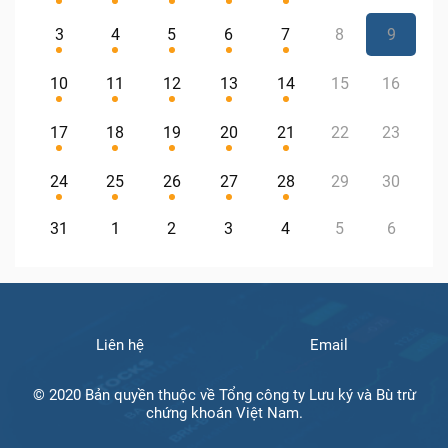
3
4
5
6
7
8
9
10
11
12
13
14
15
16
17
18
19
20
21
22
23
24
25
26
27
28
29
30
31
1
2
3
4
5
6
Liên hệ
Email
© 2020 Bản quyền thuộc về Tổng công ty Lưu ký và Bù trừ
chứng khoán Việt Nam.