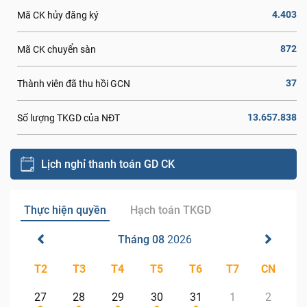
4.403
Mã CK hủy đăng ký
872
Mã CK chuyển sàn
37
Thành viên đã thu hồi GCN
13.657.838
Số lượng TKGD của NĐT
Lịch nghỉ thanh toán GD CK
Thực hiện quyền
Hạch toán TKGD
Tháng 08
2026
T2
T3
T4
T5
T6
T7
CN
27
28
29
30
31
1
2