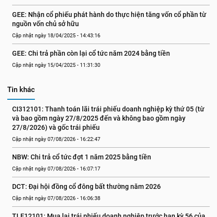
GEE: Nhận cổ phiếu phát hành do thực hiện tăng vốn cổ phần từ 
nguồn vốn chủ sở hữu
Cập nhật ngày 18/04/2025 - 14:43:16
GEE: Chi trả phần còn lại cổ tức năm 2024 bằng tiền
Cập nhật ngày 15/04/2025 - 11:31:30
Tin khác
CI312101: Thanh toán lãi trái phiếu doanh nghiệp kỳ thứ 05 (từ 
và bao gồm ngày 27/8/2025 đến và không bao gồm ngày 
27/8/2026) và gốc trái phiếu
Cập nhật ngày 07/08/2026 - 16:22:47
NBW: Chi trả cổ tức đợt 1 năm 2025 bằng tiền
Cập nhật ngày 07/08/2026 - 16:07:17
DCT: Đại hội đồng cổ đông bất thường năm 2026
Cập nhật ngày 07/08/2026 - 16:06:38
TLE12101: Mua lại trái phiếu doanh nghiệp trước hạn kỳ 56 của 