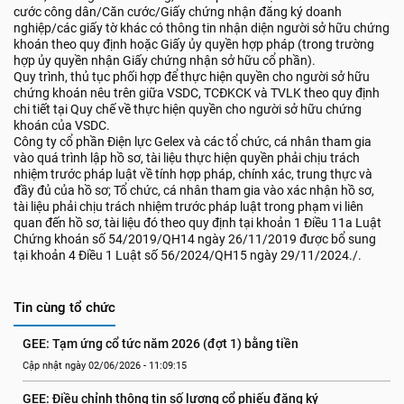
cước công dân/Căn cước/Giấy chứng nhận đăng ký doanh
nghiệp/các giấy tờ khác có thông tin nhận diện người sở hữu chứng
khoán theo quy định hoặc Giấy ủy quyền hợp pháp (trong trường
hợp ủy quyền nhận Giấy chứng nhận sở hữu cổ phần).
Quy trình, thủ tục phối hợp để thực hiện quyền cho người sở hữu
chứng khoán nêu trên giữa VSDC, TCĐKCK và TVLK theo quy định
chi tiết tại Quy chế về thực hiện quyền cho người sở hữu chứng
khoán của VSDC.
Công ty cổ phần Điện lực Gelex và các tổ chức, cá nhân tham gia
vào quá trình lập hồ sơ, tài liệu thực hiện quyền phải chịu trách
nhiệm trước pháp luật về tính hợp pháp, chính xác, trung thực và
đầy đủ của hồ sơ; Tổ chức, cá nhân tham gia vào xác nhận hồ sơ,
tài liệu phải chịu trách nhiệm trước pháp luật trong phạm vi liên
quan đến hồ sơ, tài liệu đó theo quy định tại khoản 1 Điều 11a Luật
Chứng khoán số 54/2019/QH14 ngày 26/11/2019 được bổ sung
tại khoản 4 Điều 1 Luật số 56/2024/QH15 ngày 29/11/2024./.
Tin cùng tổ chức
GEE: Tạm ứng cổ tức năm 2026 (đợt 1) bằng tiền
Cập nhật ngày 02/06/2026 - 11:09:15
GEE: Điều chỉnh thông tin số lượng cổ phiếu đăng ký