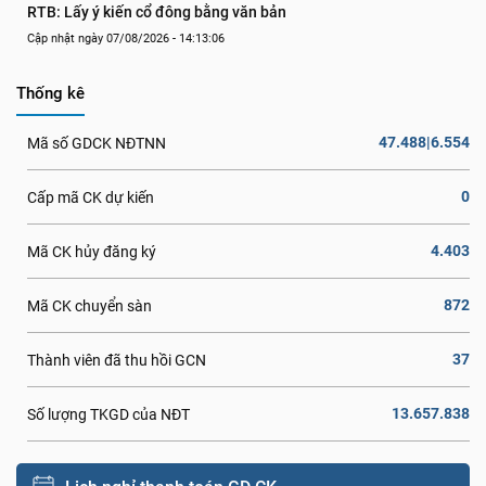
RTB: Lấy ý kiến cổ đông bằng văn bản
Cập nhật ngày 07/08/2026 - 14:13:06
Thống kê
47.488|6.554
Mã số GDCK NĐTNN
0
Cấp mã CK dự kiến
4.403
Mã CK hủy đăng ký
872
Mã CK chuyển sàn
37
Thành viên đã thu hồi GCN
13.657.838
Số lượng TKGD của NĐT