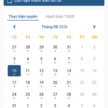
Lịch nghỉ thanh toán GD CK
Thực hiện quyền
Hạch toán TKGD
Tháng 08
2026
T2
T3
T4
T5
T6
T7
CN
27
28
29
30
31
1
2
3
4
5
6
7
8
9
10
11
12
13
14
15
16
17
18
19
20
21
22
23
24
25
26
27
28
29
30
31
1
2
3
4
5
6