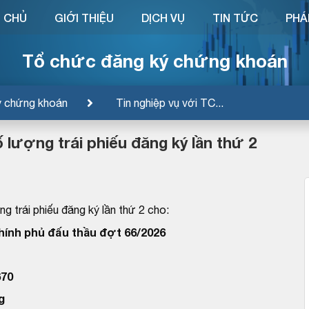
 CHỦ
GIỚI THIỆU
DỊCH VỤ
TIN TỨC
PHÁ
Tổ chức đăng ký chứng khoán
ý chứng khoán
Tin nghiệp vụ với TC...
 lượng trái phiếu đăng ký lần thứ 2
g trái phiếu đăng ký lần thứ 2 cho:
Chính phủ đấu thầu đợt 66/2026
70
g