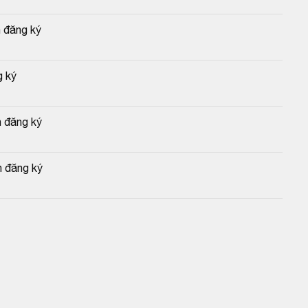
 đăng ký
g ký
n đăng ký
n đăng ký