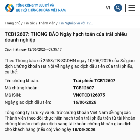
Trang chủ /
Tin tức /
Thành viên /
Tin Nghiệp vụ với TV...
TCB12607: THÔNG BÁO Ngày hạch toán của trái phiếu 
doanh nghiệp
Cập nhật ngày 12/06/2026 - 09:35:17
Theo Thông báo số 2553/TB-SGDHN ngày 10/06/2026 của Sở giao
dịch Chứng khoán Hà Nội về ngày giao dịch đầu tiên của trái phiếu,
cụ thể:
Tên chứng khoán:
Trái phiếu TCB12607
Mã chứng khoán:
TCB12607
Mã ISIN:
VN0TCB126075
Ngày giao dịch đầu tiên:
16/06/2026
Tổng công ty Lưu ký và Bù trừ chứng khoán Việt Nam đề nghị các
Thành viên theo dõi, thực hiện hạch toán trái phiếu trên từ tài khoản
chứng khoán chờ giao dịch sang tài khoản chứng khoán giao dịch
cho khách hàng (nếu có) vào ngày
16/06/2026
.