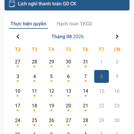
Lịch nghỉ thanh toán GD CK
Thực hiện quyền
Hạch toán TKGD
Tháng 08
2026
T2
T3
T4
T5
T6
T7
CN
27
28
29
30
31
1
2
3
4
5
6
7
8
9
10
11
12
13
14
15
16
17
18
19
20
21
22
23
24
25
26
27
28
29
30