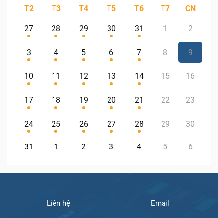
T2
T3
T4
T5
T6
T7
CN
27
28
29
30
31
1
2
3
4
5
6
7
8
9
10
11
12
13
14
15
16
17
18
19
20
21
22
23
24
25
26
27
28
29
30
31
1
2
3
4
5
6
Liên hệ
Email