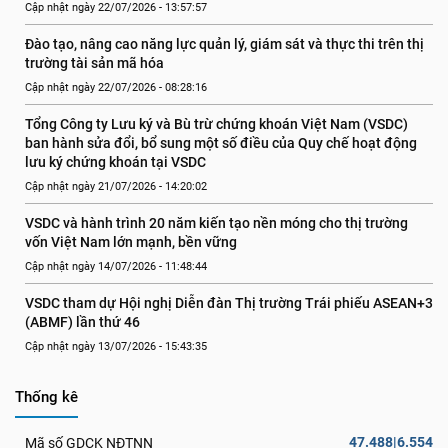
Cập nhật ngày 22/07/2026 - 13:57:57
Đào tạo, nâng cao năng lực quản lý, giám sát và thực thi trên thị 
trường tài sản mã hóa
Cập nhật ngày 22/07/2026 - 08:28:16
Tổng Công ty Lưu ký và Bù trừ chứng khoán Việt Nam (VSDC) 
ban hành sửa đổi, bổ sung một số điều của Quy chế hoạt động 
lưu ký chứng khoán tại VSDC
Cập nhật ngày 21/07/2026 - 14:20:02
VSDC và hành trình 20 năm kiến tạo nền móng cho thị trường 
vốn Việt Nam lớn mạnh, bền vững
Cập nhật ngày 14/07/2026 - 11:48:44
VSDC tham dự Hội nghị Diễn đàn Thị trường Trái phiếu ASEAN+3 
(ABMF) lần thứ 46
Cập nhật ngày 13/07/2026 - 15:43:35
Thống kê
47.488|6.554
Mã số GDCK NĐTNN