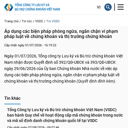
Trang chủ /
Tin tức /
VSDC /
Tin VSDC
Áp dụng các biện pháp phòng ngừa, ngăn chặn vi phạm 
pháp luật về chứng khoán và thị trường chứng khoán
Cập nhật ngày 01/07/2026 - 16:19:22
Ngày 01/07/2026, Tổng công ty Lưu ký và Bù trừ chứng khoán Việt
Nam nhận được Quyết định số 392/QĐ-UBCK và 393/QĐ-UBCK
ngày 29/06/2026 của Ủy ban Chứng khoán Nhà nước về việc áp
dụng các biện pháp phòng ngừa, ngăn chặn vi phạm pháp luật về
chứng khoán và thị trường chứng khoán
(Quyết định đính kèm)
.
Tin khác
Tổng Công ty Lưu ký và Bù trừ chứng khoán Việt Nam (VSDC) 
ban hành Quy chế về hoạt động cấp mã chứng khoán trong nước 
và mã số định danh chứng khoán quốc tế tại VSDC
Cập nhật ngày 07/08/2026 - 09:07:46