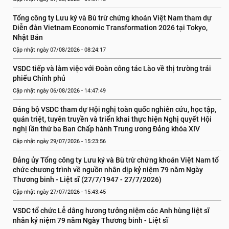
Tổng công ty Lưu ký và Bù trừ chứng khoán Việt Nam tham dự 
Diễn đàn Vietnam Economic Transformation 2026 tại Tokyo, 
Nhật Bản
Cập nhật ngày 07/08/2026 - 08:24:17
VSDC tiếp và làm việc với Đoàn công tác Lào về thị trường trái 
phiếu Chính phủ
Cập nhật ngày 06/08/2026 - 14:47:49
Đảng bộ VSDC tham dự Hội nghị toàn quốc nghiên cứu, học tập, 
quán triệt, tuyên truyền và triển khai thực hiện Nghị quyết Hội 
nghị lần thứ ba Ban Chấp hành Trung ương Đảng khóa XIV
Cập nhật ngày 29/07/2026 - 15:23:56
Đảng ủy Tổng công ty Lưu ký và Bù trừ chứng khoán Việt Nam tổ 
chức chương trình về nguồn nhân dịp kỷ niệm 79 năm Ngày 
Thương binh - Liệt sĩ (27/7/1947 - 27/7/2026)
Cập nhật ngày 27/07/2026 - 15:43:45
VSDC tổ chức Lễ dâng hương tưởng niệm các Anh hùng liệt sĩ 
nhân kỷ niệm 79 năm Ngày Thương binh - Liệt sĩ