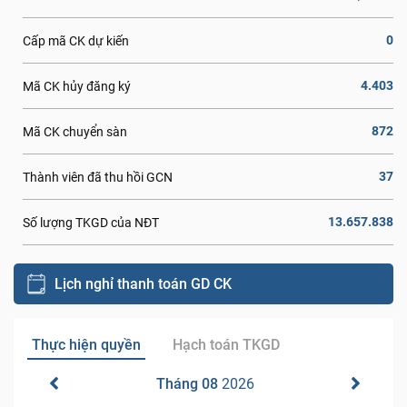
0
Cấp mã CK dự kiến
4.403
Mã CK hủy đăng ký
872
Mã CK chuyển sàn
37
Thành viên đã thu hồi GCN
13.657.838
Số lượng TKGD của NĐT
Lịch nghỉ thanh toán GD CK
Thực hiện quyền
Hạch toán TKGD
Tháng 08
2026