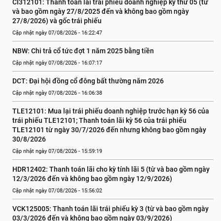
CI312101: Thanh toán lãi trái phiếu doanh nghiệp kỳ thứ 05 (từ 
và bao gồm ngày 27/8/2025 đến và không bao gồm ngày 
27/8/2026) và gốc trái phiếu
Cập nhật ngày 07/08/2026 - 16:22:47
NBW: Chi trả cổ tức đợt 1 năm 2025 bằng tiền
Cập nhật ngày 07/08/2026 - 16:07:17
DCT: Đại hội đồng cổ đông bất thường năm 2026
Cập nhật ngày 07/08/2026 - 16:06:38
TLE12101: Mua lại trái phiếu doanh nghiệp trước hạn kỳ 56 của 
trái phiếu TLE12101; Thanh toán lãi kỳ 56 của trái phiếu 
TLE12101 từ ngày 30/7/2026 đến nhưng không bao gồm ngày 
30/8/2026
Cập nhật ngày 07/08/2026 - 15:59:19
HDR12402: Thanh toán lãi cho kỳ tính lãi 5 (từ và bao gồm ngày 
12/3/2026 đến và không bao gồm ngày 12/9/2026)
Cập nhật ngày 07/08/2026 - 15:56:02
VCK125005: Thanh toán lãi trái phiếu kỳ 3 (từ và bao gồm ngày 
03/3/2026 đến và không bao gồm ngày 03/9/2026)