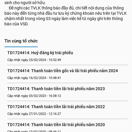
sinh cho người sở hữu.
Đề nghị các TVLK thông báo đầy đủ, chi tiết nội dung của thông
báo này đến từng nhà đầu tư lưu ký chứng khoán nêu trên tại TVLK
chậm nhất trong vòng 03 ngày làm việc kể từ ngày ghi trên thông
báo của VSD.
Tin cùng tổ chức
TD1724414: Huỷ đăng ký trái phiếu
Cập nhật ngày 23/02/2024 - 10:52:49
TD1724414: Thanh toán tiền gốc và lãi trái phiếu năm 2024
Cập nhật ngày 16/02/2024 - 10:48:41
TD1724414: Thanh toán tiền lãi trái phiếu năm 2023
Cập nhật ngày 03/02/2023 - 16:08:12
TD1724414: Thanh toán tiền lãi trái phiếu năm 2022
Cập nhật ngày 27/01/2022 - 12:16:27
TD1724414: Thanh toán tiền lãi trái phiếu năm 2020
Cập nhật ngày 13/02/2020 - 09:46:11