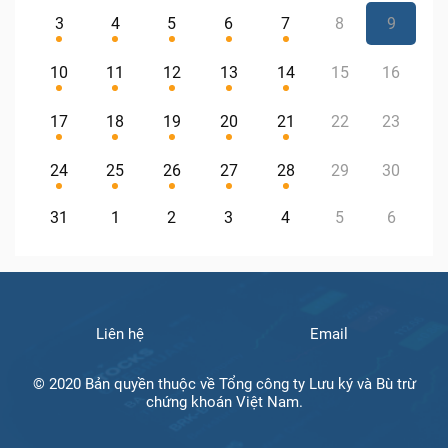
3
4
5
6
7
8
9
10
11
12
13
14
15
16
17
18
19
20
21
22
23
24
25
26
27
28
29
30
31
1
2
3
4
5
6
Liên hệ
Email
© 2020 Bản quyền thuộc về Tổng công ty Lưu ký và Bù trừ
chứng khoán Việt Nam.