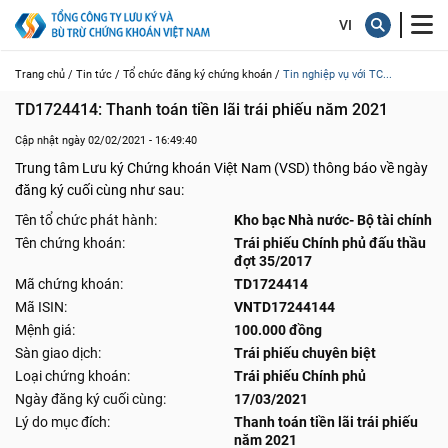
Trang chủ /
Tin tức /
Tổ chức đăng ký chứng khoán /
Tin nghiệp vụ với TC...
TD1724414: Thanh toán tiền lãi trái phiếu năm 2021
Cập nhật ngày 02/02/2021 - 16:49:40
Trung tâm Lưu ký Chứng khoán Việt Nam (VSD) thông báo về ngày
đăng ký cuối cùng như sau:
Tên tổ chức phát hành:
Kho bạc Nhà nước- Bộ tài chính
Tên chứng khoán:
Trái phiếu Chính phủ đấu thầu
đợt 35/2017
Mã chứng khoán:
TD1724414
Mã ISIN:
VNTD17244144
Mệnh giá:
100.000 đồng
Sàn giao dịch:
Trái phiếu chuyên biệt
Loại chứng khoán:
Trái phiếu Chính phủ
Ngày đăng ký cuối cùng:
17/03/2021
Lý do mục đích:
Thanh toán tiền lãi trái phiếu
năm 2021