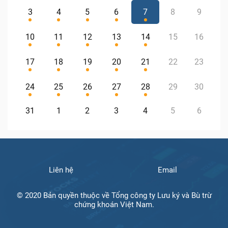
3
4
5
6
7
8
9
10
11
12
13
14
15
16
17
18
19
20
21
22
23
24
25
26
27
28
29
30
31
1
2
3
4
5
6
Liên hệ
Email
© 2020 Bản quyền thuộc về Tổng công ty Lưu ký và Bù trừ
chứng khoán Việt Nam.