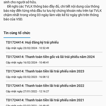
sinh cho người sở hữu.
Đề nghị các TVLK thông báo đầy đủ, chi tiết nội dung của thông
báo này đến từng nhà đầu tư lưu ký chứng khoán nêu trên tại TVLK
chậm nhất trong vòng 03 ngày làm việc kể từ ngày ghi trên thông
báo của VSD.
Tin cùng tổ chức
TD1724414: Huỷ đăng ký trái phiếu
Cập nhật ngày 23/02/2024 - 10:52:49
TD1724414: Thanh toán tiền gốc và lãi trái phiếu năm 2024
Cập nhật ngày 16/02/2024 - 10:48:41
TD1724414: Thanh toán tiền lãi trái phiếu năm 2023
Cập nhật ngày 03/02/2023 - 16:08:12
TD1724414: Thanh toán tiền lãi trái phiếu năm 2022
Cập nhật ngày 27/01/2022 - 12:16:27
TD1724414: Thanh toán tiền lãi trái phiếu năm 2021
Cập nhật ngày 02/02/2021 - 16:49:40