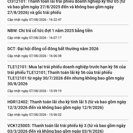
CI312101: Thanh toán lãi trái phiếu doanh nghiệp kỳ thứ 05 (từ 
và bao gồm ngày 27/8/2025 đến và không bao gồm ngày 
27/8/2026) và gốc trái phiếu
Cập nhật ngày 07/08/2026 - 16:22:47
NBW: Chi trả cổ tức đợt 1 năm 2025 bằng tiền
Cập nhật ngày 07/08/2026 - 16:07:17
DCT: Đại hội đồng cổ đông bất thường năm 2026
Cập nhật ngày 07/08/2026 - 16:06:38
TLE12101: Mua lại trái phiếu doanh nghiệp trước hạn kỳ 56 của 
trái phiếu TLE12101; Thanh toán lãi kỳ 56 của trái phiếu 
TLE12101 từ ngày 30/7/2026 đến nhưng không bao gồm ngày 
30/8/2026
Cập nhật ngày 07/08/2026 - 15:59:19
HDR12402: Thanh toán lãi cho kỳ tính lãi 5 (từ và bao gồm ngày 
12/3/2026 đến và không bao gồm ngày 12/9/2026)
Cập nhật ngày 07/08/2026 - 15:56:02
VCK125005: Thanh toán lãi trái phiếu kỳ 3 (từ và bao gồm ngày 
03/3/2026 đến và không bao gồm ngày 03/9/2026)