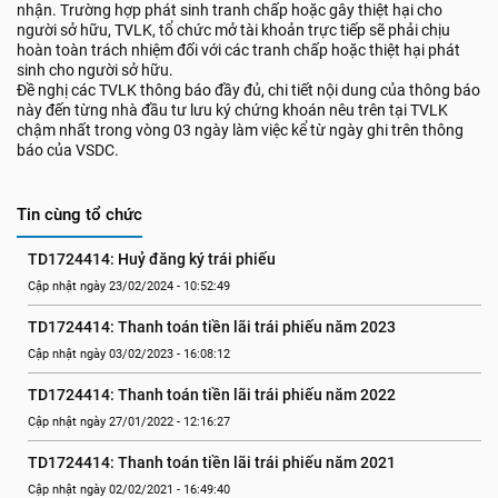
nhận. Trường hợp phát sinh tranh chấp hoặc gây thiệt hại cho
người sở hữu, TVLK, tổ chức mở tài khoản trực tiếp sẽ phải chịu
hoàn toàn trách nhiệm đối với các tranh chấp hoặc thiệt hại phát
sinh cho người sở hữu.
Đề nghị các TVLK thông báo đầy đủ, chi tiết nội dung của thông báo
này đến từng nhà đầu tư lưu ký chứng khoán nêu trên tại TVLK
chậm nhất trong vòng 03 ngày làm việc kể từ ngày ghi trên thông
báo của VSDC.
Tin cùng tổ chức
TD1724414: Huỷ đăng ký trái phiếu
Cập nhật ngày 23/02/2024 - 10:52:49
TD1724414: Thanh toán tiền lãi trái phiếu năm 2023
Cập nhật ngày 03/02/2023 - 16:08:12
TD1724414: Thanh toán tiền lãi trái phiếu năm 2022
Cập nhật ngày 27/01/2022 - 12:16:27
TD1724414: Thanh toán tiền lãi trái phiếu năm 2021
Cập nhật ngày 02/02/2021 - 16:49:40