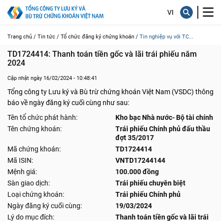
Trang chủ /
Tin tức /
Tổ chức đăng ký chứng khoán /
Tin nghiệp vụ với TC...
TD1724414: Thanh toán tiền gốc và lãi trái phiếu năm 
2024
Cập nhật ngày 16/02/2024 - 10:48:41
Tổng công ty Lưu ký và Bù trừ chứng khoán Việt Nam (VSDC) thông
báo về ngày đăng ký cuối cùng như sau:
Tên tổ chức phát hành:
Kho bạc Nhà nước- Bộ tài chính
Tên chứng khoán:
Trái phiếu Chính phủ đấu thầu
đợt 35/2017
Mã chứng khoán:
TD1724414
Mã ISIN:
VNTD17244144
Mệnh giá:
100.000 đồng
Sàn giao dịch:
Trái phiếu chuyên biệt
Loại chứng khoán:
Trái phiếu Chính phủ
Ngày đăng ký cuối cùng:
19/03/2024
Lý do mục đích:
Thanh toán tiền gốc và lãi trái