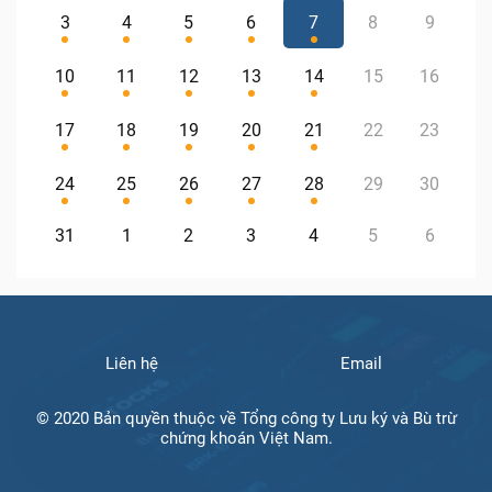
3
4
5
6
7
8
9
10
11
12
13
14
15
16
17
18
19
20
21
22
23
24
25
26
27
28
29
30
31
1
2
3
4
5
6
Liên hệ
Email
© 2020 Bản quyền thuộc về Tổng công ty Lưu ký và Bù trừ
chứng khoán Việt Nam.