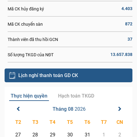
4.403
Mã CK hủy đăng ký
872
Mã CK chuyển sàn
37
Thành viên đã thu hồi GCN
13.657.838
Số lượng TKGD của NĐT
Lịch nghỉ thanh toán GD CK
Thực hiện quyền
Hạch toán TKGD
Tháng 08
2026
T2
T3
T4
T5
T6
T7
CN
27
28
29
30
31
1
2