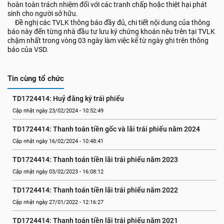
hoàn toàn trách nhiệm đối với các tranh chấp hoặc thiệt hại phát
sinh cho người sở hữu.
Đề nghị các TVLK thông báo đầy đủ, chi tiết nội dung của thông
báo này đến từng nhà đầu tư lưu ký chứng khoán nêu trên tại TVLK
chậm nhất trong vòng 03 ngày làm việc kể từ ngày ghi trên thông
báo của VSD.
Tin cùng tổ chức
TD1724414: Huỷ đăng ký trái phiếu
Cập nhật ngày 23/02/2024 - 10:52:49
TD1724414: Thanh toán tiền gốc và lãi trái phiếu năm 2024
Cập nhật ngày 16/02/2024 - 10:48:41
TD1724414: Thanh toán tiền lãi trái phiếu năm 2023
Cập nhật ngày 03/02/2023 - 16:08:12
TD1724414: Thanh toán tiền lãi trái phiếu năm 2022
Cập nhật ngày 27/01/2022 - 12:16:27
TD1724414: Thanh toán tiền lãi trái phiếu năm 2021