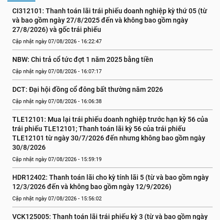
CI312101: Thanh toán lãi trái phiếu doanh nghiệp kỳ thứ 05 (từ 
và bao gồm ngày 27/8/2025 đến và không bao gồm ngày 
27/8/2026) và gốc trái phiếu
Cập nhật ngày 07/08/2026 - 16:22:47
NBW: Chi trả cổ tức đợt 1 năm 2025 bằng tiền
Cập nhật ngày 07/08/2026 - 16:07:17
DCT: Đại hội đồng cổ đông bất thường năm 2026
Cập nhật ngày 07/08/2026 - 16:06:38
TLE12101: Mua lại trái phiếu doanh nghiệp trước hạn kỳ 56 của 
trái phiếu TLE12101; Thanh toán lãi kỳ 56 của trái phiếu 
TLE12101 từ ngày 30/7/2026 đến nhưng không bao gồm ngày 
30/8/2026
Cập nhật ngày 07/08/2026 - 15:59:19
HDR12402: Thanh toán lãi cho kỳ tính lãi 5 (từ và bao gồm ngày 
12/3/2026 đến và không bao gồm ngày 12/9/2026)
Cập nhật ngày 07/08/2026 - 15:56:02
VCK125005: Thanh toán lãi trái phiếu kỳ 3 (từ và bao gồm ngày 