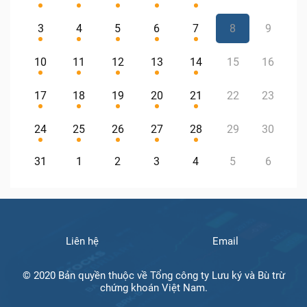
3
4
5
6
7
8
9
10
11
12
13
14
15
16
17
18
19
20
21
22
23
24
25
26
27
28
29
30
31
1
2
3
4
5
6
Liên hệ
Email
© 2020 Bản quyền thuộc về Tổng công ty Lưu ký và Bù trừ
chứng khoán Việt Nam.