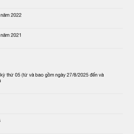
n năm 2022
n năm 2021
p kỳ thứ 05 (từ và bao gồm ngày 27/8/2025 đến và 
u
6