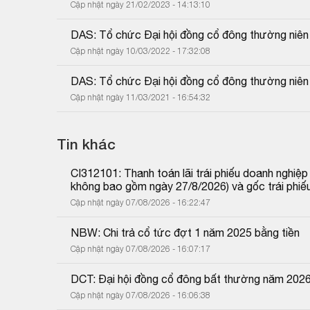
Cập nhật ngày 21/02/2023 - 14:13:10
DAS: Tổ chức Đại hội đồng cổ đông thường niê
Cập nhật ngày 10/03/2022 - 17:32:08
DAS: Tổ chức Đại hội đồng cổ đông thường niê
Cập nhật ngày 11/03/2021 - 16:54:32
Tin khác
CI312101: Thanh toán lãi trái phiếu doanh nghiệ
không bao gồm ngày 27/8/2026) và gốc trái phiế
Cập nhật ngày 07/08/2026 - 16:22:47
NBW: Chi trả cổ tức đợt 1 năm 2025 bằng tiền
Cập nhật ngày 07/08/2026 - 16:07:17
DCT: Đại hội đồng cổ đông bất thường năm 202
Cập nhật ngày 07/08/2026 - 16:06:38