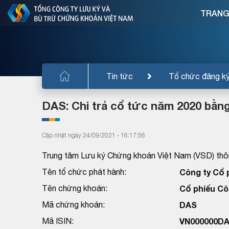
TRANG
Tin tức
Tổ chức đăng k
DAS: Chi trả cổ tức năm 2020 bằng
Cập nhật ngày 24/09/2021 - 16:17:56
Trung tâm Lưu ký Chứng khoán Việt Nam (VSD) thôn
Tên tổ chức phát hành:
Công ty Cổ 
Tên chứng khoán:
Cổ phiếu Cô
Mã chứng khoán:
DAS
Mã ISIN:
VN000000D