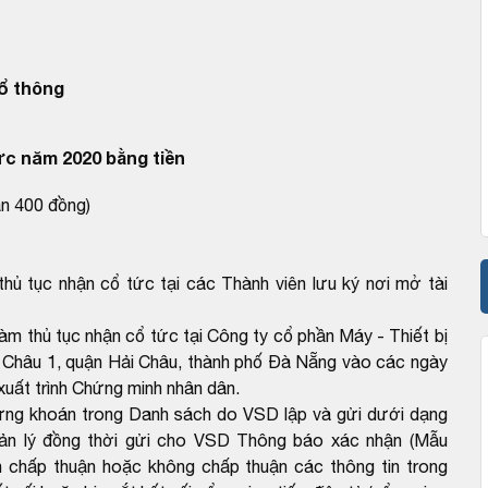
ổ thông
ức năm 2020 bằng tiền
ận 400 đồng)
hủ tục nhận cổ tức tại các Thành viên lưu ký nơi mở tài
àm thủ tục nhận cổ tức tại Công ty cổ phần Máy - Thiết bị
i Châu 1, quận Hải Châu, thành phố Đà Nẵng vào các ngày
xuất trình Chứng minh nhân dân.
hứng khoán trong Danh sách do VSD lập và gửi dưới dạng
uản lý đồng thời gửi cho VSD Thông báo xác nhận (Mẫu
 chấp thuận hoặc không chấp thuận các thông tin trong