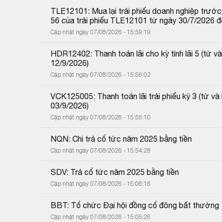
TLE12101: Mua lại trái phiếu doanh nghiệp trước 
56 của trái phiếu TLE12101 từ ngày 30/7/2026 
Cập nhật ngày 07/08/2026 - 15:59:19
HDR12402: Thanh toán lãi cho kỳ tính lãi 5 (từ
12/9/2026)
Cập nhật ngày 07/08/2026 - 15:56:02
VCK125005: Thanh toán lãi trái phiếu kỳ 3 (từ 
03/9/2026)
Cập nhật ngày 07/08/2026 - 15:55:10
NQN: Chi trả cổ tức năm 2025 bằng tiền
Cập nhật ngày 07/08/2026 - 15:54:28
SDV: Trả cổ tức năm 2025 bằng tiền
Cập nhật ngày 07/08/2026 - 15:06:16
BBT: Tổ chức Đại hội đồng cổ đông bất thường
Cập nhật ngày 07/08/2026 - 15:05:26