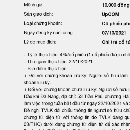
Mệnh giá:
10.000 đồng
Sàn giao dịch:
UpCOM
Loại chứng khoán:
Cổ phiếu ph
Ngày đăng ký cuối cùng:
07/10/2021
Lý do mục đích:
Chi trả cổ t
- Tỷ lệ thực hiện: 4%/cổ phiếu (1 cổ phiếu được nh
- Thời gian thực hiện: 22/10/2021
- Địa điểm thực hiện:
+ Đối với chứng khoán lưu ký: Người sở hữu làm t
khoản lưu ký.
+ Đối với chứng khoán chưa lưu ký: Người sở hữu l
Dầu khí Đà Nẵng, địa chỉ: 53 Trần Phú, phường Hả
làm việc trong tuần bắt đầu từ ngày 22/10/2021 và 
Đề nghị TVLK đối chiếu thông tin người sở hữu c
chứng từ điện tử với thông tin do TVLK đang q
03/THQ) dưới dạng chứng từ điện tử để xác nhận