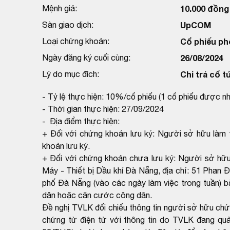
Mệnh giá:
10.000 đồng
Sàn giao dịch:
UpCOM
Loại chứng khoán:
Cổ phiếu ph
Ngày đăng ký cuối cùng:
26/08/2024
Lý do mục đích:
Chi trả cổ t
- Tỷ lệ thực hiện: 10%/cổ phiếu (1 cổ phiếu được n
- Thời gian thực hiện: 27/09/2024
- Địa điểm thực hiện:
+ Đối với chứng khoán lưu ký: Người sở hữu làm t
khoản lưu ký.
+ Đối với chứng khoán chưa lưu ký: Người sở hữu
Máy - Thiết bị Dầu khí Đà Nẵng, địa chỉ: 51 Pha
phố Đà Nẵng (vào các ngày làm việc trong tuần) b
dân hoặc căn cước công dân.
Đề nghị TVLK đối chiếu thông tin người sở hữu ch
chứng từ điện tử với thông tin do TVLK đang qu