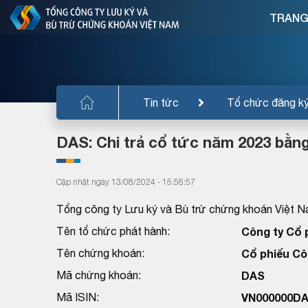
TRANG
Tin tức
Tổ chức đăng k
DAS: Chi trả cổ tức năm 2023 bằng
Cập nhật ngày 13/08/2024 - 15:56:57
Tổng công ty Lưu ký và Bù trừ chứng khoán Việt N
Tên tổ chức phát hành:
Công ty Cổ 
Tên chứng khoán:
Cổ phiếu Cô
Mã chứng khoán:
DAS
Mã ISIN:
VN000000D