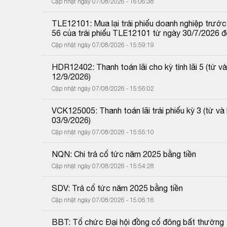
Cập nhật ngày 07/08/2026 - 16:06:38
TLE12101: Mua lại trái phiếu doanh nghiệp trước 
56 của trái phiếu TLE12101 từ ngày 30/7/2026 
Cập nhật ngày 07/08/2026 - 15:59:19
HDR12402: Thanh toán lãi cho kỳ tính lãi 5 (từ
12/9/2026)
Cập nhật ngày 07/08/2026 - 15:56:02
VCK125005: Thanh toán lãi trái phiếu kỳ 3 (từ 
03/9/2026)
Cập nhật ngày 07/08/2026 - 15:55:10
NQN: Chi trả cổ tức năm 2025 bằng tiền
Cập nhật ngày 07/08/2026 - 15:54:28
SDV: Trả cổ tức năm 2025 bằng tiền
Cập nhật ngày 07/08/2026 - 15:06:16
BBT: Tổ chức Đại hội đồng cổ đông bất thường