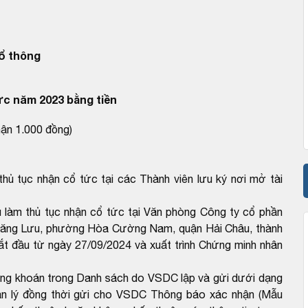
ổ thông
ức năm 2023 bằng tiền
hận 1.000 đồng)
hủ tục nhận cổ tức tại các Thành viên lưu ký nơi mở tài
 làm thủ tục nhận cổ tức tại Văn phòng Công ty cổ phần
n Đăng Lưu, phường Hòa Cường Nam, quận Hải Châu, thành
ắt đầu từ ngày 27/09/2024 và xuất trình Chứng minh nhân
ứng khoán trong Danh sách do VSDC lập và gửi dưới dạng
ản lý đồng thời gửi cho VSDC Thông báo xác nhận (Mẫu