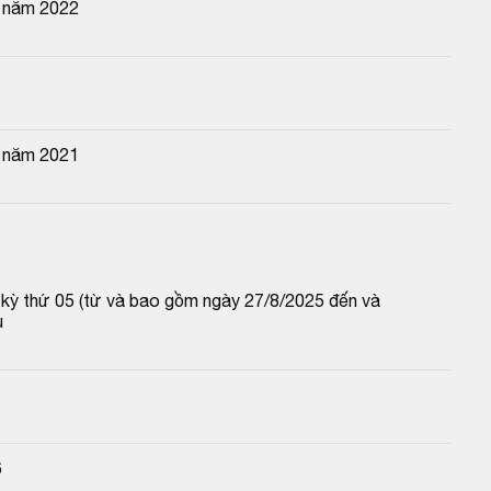
n năm 2022
n năm 2021
p kỳ thứ 05 (từ và bao gồm ngày 27/8/2025 đến và 
u
6