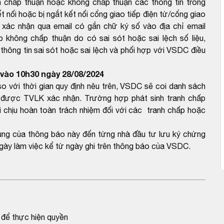
 chấp thuận hoặc không chấp thuận các thông tin trong
 nối hoặc bị ngắt kết nối cổng giao tiếp điện tử/cổng giao
 xác nhận qua email có gắn chữ ký số vào địa chỉ email
hông chấp thuận do có sai sót hoặc sai lệch số liệu,
ông tin sai sót hoặc sai lệch và phối hợp với VSDC điều
vào 10h30 ngày 28/08/2024
với thời gian quy định nêu trên, VSDC sẽ coi danh sách
được TVLK xác nhận. Trường hợp phát sinh tranh chấp
 chịu hoàn toàn trách nhiệm đối với các tranh chấp hoặc
dung của thông báo này đến từng nhà đầu tư lưu ký chứng
gày làm việc kể từ ngày ghi trên thông báo của VSDC.
để thực hiện quyền