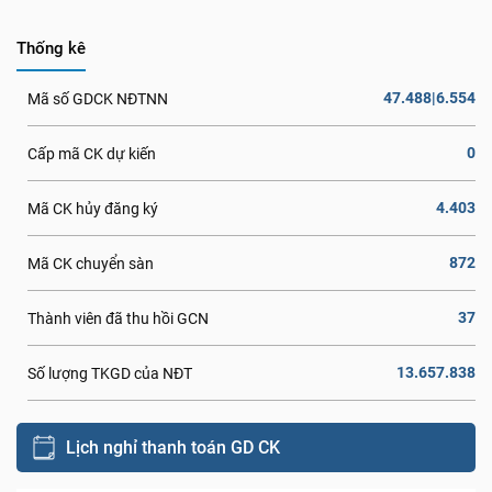
Thống kê
47.488|6.554
Mã số GDCK NĐTNN
0
Cấp mã CK dự kiến
4.403
Mã CK hủy đăng ký
872
Mã CK chuyển sàn
37
Thành viên đã thu hồi GCN
13.657.838
Số lượng TKGD của NĐT
Lịch nghỉ thanh toán GD CK