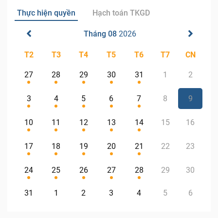
Thực hiện quyền
Hạch toán TKGD
Tháng 08
2026
T2
T3
T4
T5
T6
T7
CN
27
28
29
30
31
1
2
3
4
5
6
7
8
9
10
11
12
13
14
15
16
17
18
19
20
21
22
23
24
25
26
27
28
29
30
31
1
2
3
4
5
6