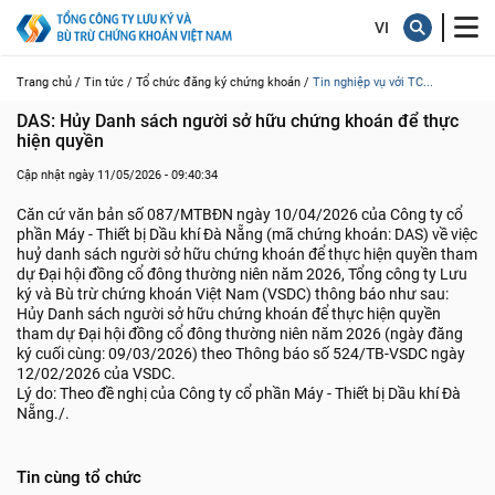
Trang chủ /
Tin tức /
Tổ chức đăng ký chứng khoán /
Tin nghiệp vụ với TC...
DAS: Hủy Danh sách người sở hữu chứng khoán để thực 
hiện quyền
Cập nhật ngày 11/05/2026 - 09:40:34
Căn cứ văn bản số 087/MTBĐN ngày 10/04/2026 của Công ty cổ
phần Máy - Thiết bị Dầu khí Đà Nẵng (mã chứng khoán: DAS) về việc
huỷ danh sách người sở hữu chứng khoán để thực hiện quyền tham
dự Đại hội đồng cổ đông thường niên năm 2026, Tổng công ty Lưu
ký và Bù trừ chứng khoán Việt Nam (VSDC) thông báo như sau:
Hủy Danh sách người sở hữu chứng khoán để thực hiện quyền
tham dự Đại hội đồng cổ đông thường niên năm 2026 (ngày đăng
ký cuối cùng: 09/03/2026) theo Thông báo số 524/TB-VSDC ngày
12/02/2026 của VSDC.
Lý do: Theo đề nghị của Công ty cổ phần Máy - Thiết bị Dầu khí Đà
Nẵng./.
Tin cùng tổ chức