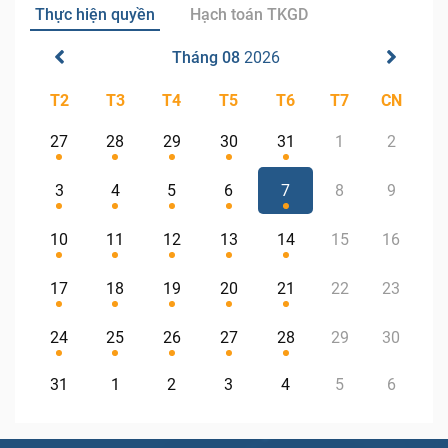
Thực hiện quyền
Hạch toán TKGD
Tháng 08
2026
T2
T3
T4
T5
T6
T7
CN
27
28
29
30
31
1
2
3
4
5
6
7
8
9
10
11
12
13
14
15
16
17
18
19
20
21
22
23
24
25
26
27
28
29
30
31
1
2
3
4
5
6