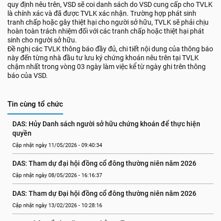
quy định nêu trên, VSD sẽ coi danh sách do VSD cung cấp cho TVLK
là chính xác và đã được TVLK xác nhận. Trường hợp phát sinh
tranh chấp hoặc gây thiệt hại cho người sở hữu, TVLK sẽ phải chịu
hoàn toàn trách nhiệm đối với các tranh chấp hoặc thiệt hại phát
sinh cho người sở hữu.
Đề nghị các TVLK thông báo đầy đủ, chi tiết nội dung của thông báo
này đến từng nhà đầu tư lưu ký chứng khoán nêu trên tại TVLK
chậm nhất trong vòng 03 ngày làm việc kể từ ngày ghi trên thông
báo của VSD.
Tin cùng tổ chức
DAS: Hủy Danh sách người sở hữu chứng khoán để thực hiện 
quyền
Cập nhật ngày 11/05/2026 - 09:40:34
DAS: Tham dự đại hội đồng cổ đông thường niên năm 2026
Cập nhật ngày 08/05/2026 - 16:16:37
DAS: Tham dự Đại hội đồng cổ đông thường niên năm 2026
Cập nhật ngày 13/02/2026 - 10:28:16