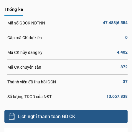
Thống kê
47.488|6.554
Mã số GDCK NĐTNN
0
Cấp mã CK dự kiến
4.402
Mã CK hủy đăng ký
872
Mã CK chuyển sàn
37
Thành viên đã thu hồi GCN
13.657.838
Số lượng TKGD của NĐT
Lịch nghỉ thanh toán GD CK