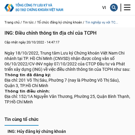
Trang chủ /
Tin tức /
Tổ chức đăng ký chứng khoán /
Tin nghiệp vụ với TC...
ING: Điều chỉnh thông tin địa chỉ của TCPH
Cập nhật ngày 20/10/2022 - 14:47:17
Ngày 18/10/2022, Trung tâm Lưu ký Chứng khoán Việt Nam Chi
nhánh tại TP. Hồ Chí Minh (CNVSD) nhận được công văn số
06/10/2022/CV-INV ngày 07/10/2022 của CTCP Đầu tư và Phát
triển xây dựng (ING) về việc điều chỉnh thông tin của TCPH như sau:
Thông tin đã đăng ký:
Địa chỉ: 201 Võ Thị Sáu, Phường 7 (nay là Phường Võ Thị Sáu),
Quận 3, TP.Hồ Chí Minh
Thông tin điều chỉnh:
Địa chỉ: 152/1A Nguyễn Văn Thương, Phường 25, Quận Bình Thạnh,
TP.Hồ Chí Minh
Tin cùng tổ chức
ING: Hủy đăng ký chứng khoán