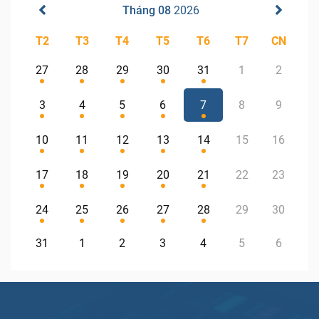
Tháng 08
2026
T2
T3
T4
T5
T6
T7
CN
27
28
29
30
31
1
2
3
4
5
6
7
8
9
10
11
12
13
14
15
16
17
18
19
20
21
22
23
24
25
26
27
28
29
30
31
1
2
3
4
5
6