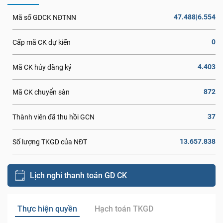
47.488|6.554
Mã số GDCK NĐTNN
0
Cấp mã CK dự kiến
4.403
Mã CK hủy đăng ký
872
Mã CK chuyển sàn
37
Thành viên đã thu hồi GCN
13.657.838
Số lượng TKGD của NĐT
Lịch nghỉ thanh toán GD CK
Thực hiện quyền
Hạch toán TKGD