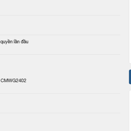
quyền lần đầu
ền CMWG2402