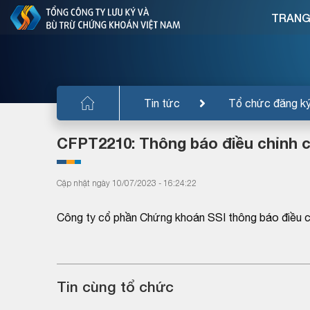
TRANG
Tin tức
Tổ chức đăng k
CFPT2210: Thông báo điều chỉnh
Cập nhật ngày 10/07/2023 - 16:24:22
Công ty cổ phần Chứng khoán SSI thông báo điều
Tin cùng tổ chức