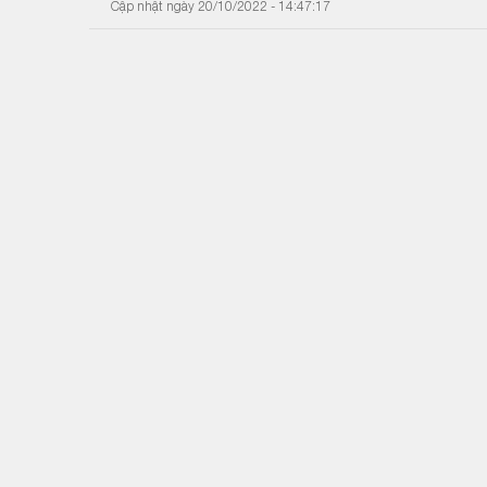
Cập nhật ngày 20/10/2022 - 14:47:17