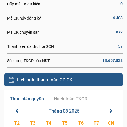
0
Cấp mã CK dự kiến
4.403
Mã CK hủy đăng ký
872
Mã CK chuyển sàn
37
Thành viên đã thu hồi GCN
13.657.838
Số lượng TKGD của NĐT
Lịch nghỉ thanh toán GD CK
Thực hiện quyền
Hạch toán TKGD
Tháng 08
2026
T2
T3
T4
T5
T6
T7
CN