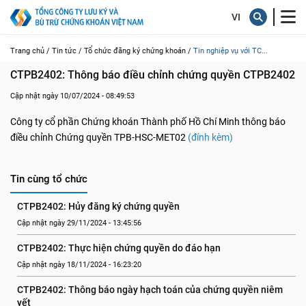
Trang chủ /
Tin tức /
Tổ chức đăng ký chứng khoán /
Tin nghiệp vụ với TC...
CTPB2402: Thông báo điều chỉnh chứng quyền CTPB2402
Cập nhật ngày 10/07/2024 - 08:49:53
Công ty cổ phần Chứng khoán Thành phố Hồ Chí Minh thông báo
điều chỉnh Chứng quyền TPB-HSC-MET02
(đính kèm)
Tin cùng tổ chức
CTPB2402: Hủy đăng ký chứng quyền
Cập nhật ngày 29/11/2024 - 13:45:56
CTPB2402: Thực hiện chứng quyền do đáo hạn
Cập nhật ngày 18/11/2024 - 16:23:20
CTPB2402: Thông báo ngày hạch toán của chứng quyền niêm 
yết