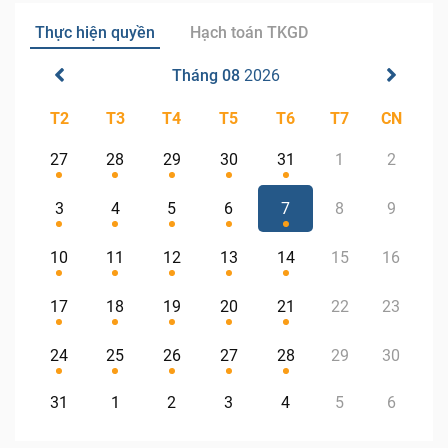
Thực hiện quyền
Hạch toán TKGD
Tháng 08
2026
T2
T3
T4
T5
T6
T7
CN
27
28
29
30
31
1
2
3
4
5
6
7
8
9
10
11
12
13
14
15
16
17
18
19
20
21
22
23
24
25
26
27
28
29
30
31
1
2
3
4
5
6