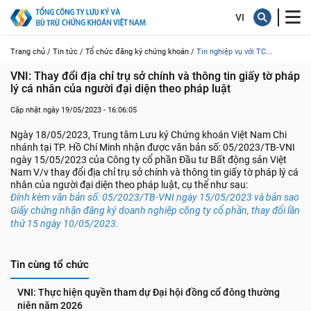
Trang chủ /
Tin tức /
Tổ chức đăng ký chứng khoán /
Tin nghiệp vụ với TC...
VNI: Thay đổi địa chỉ trụ sở chính và thông tin giấy tờ pháp 
lý cá nhân của người đại diện theo pháp luật
Cập nhật ngày 19/05/2023 - 16:06:05
Ngày 18/05/2023, Trung tâm Lưu ký Chứng khoán Việt Nam Chi
nhánh tại TP. Hồ Chí Minh nhận được văn bản số: 05/2023/TB-VNI
ngày 15/05/2023 của Công ty cổ phần Đầu tư Bất động sản Việt
Nam V/v thay đổi địa chỉ trụ sở chính và thông tin giấy tờ pháp lý cá
nhân của người đại diện theo pháp luật, cụ thể như sau:
Đính kèm văn bản số: 05/2023/TB-VNI ngày 15/05/2023 và bản sao
Giấy chứng nhận đăng ký doanh nghiệp công ty cổ phần, thay đổi lần
thứ 15 ngày 10/05/2023.
Tin cùng tổ chức
VNI: Thực hiện quyền tham dự Đại hội đồng cổ đông thường 
niên năm 2026