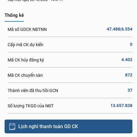
Thống kê
47.488|6.554
Mã số GDCK NĐTNN
0
Cấp mã CK dự kiến
4.402
Mã CK hủy đăng ký
872
Mã CK chuyển sàn
37
Thành viên đã thu hồi GCN
13.657.838
Số lượng TKGD của NĐT
Lịch nghỉ thanh toán GD CK