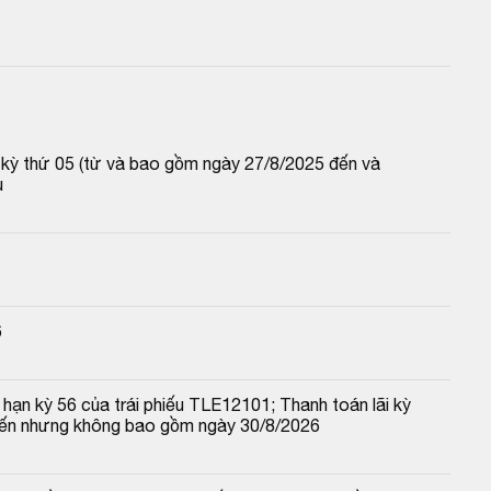
p kỳ thứ 05 (từ và bao gồm ngày 27/8/2025 đến và 
u
6
hạn kỳ 56 của trái phiếu TLE12101; Thanh toán lãi kỳ 
đến nhưng không bao gồm ngày 30/8/2026