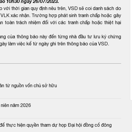
ào 10h30 ngày 26/07/2023.
ới thời gian quy định nêu trên, VSD sẽ coi danh sách do
VLK xác nhận. Trường hợp phát sinh tranh chấp hoặc gây
n toàn trách nhiệm đối với các tranh chấp hoặc thiệt hại
dung của thông báo này đến từng nhà đầu tư lưu ký chứng
gày làm việc kể từ ngày ghi trên thông báo của VSD.
ần từ nguồn vốn chủ sở hữu
 niên năm 2026
ể thực hiện quyền tham dự họp Đại hội đồng cổ đông 