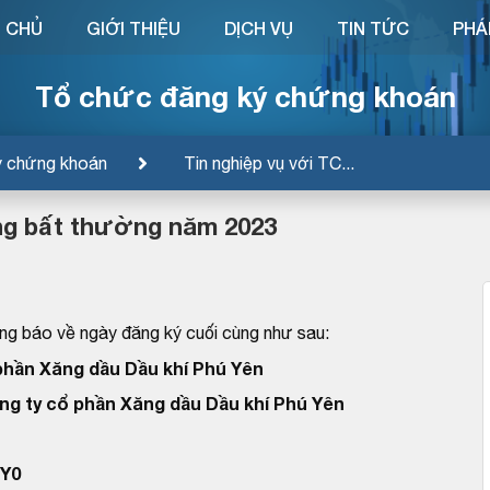
 CHỦ
GIỚI THIỆU
DỊCH VỤ
TIN TỨC
PHÁ
Tổ chức đăng ký chứng khoán
ý chứng khoán
Tin nghiệp vụ với TC...
ng bất thường năm 2023
g báo về ngày đăng ký cuối cùng như sau:
phần Xăng dầu Dầu khí Phú Yên
ng ty cổ phần Xăng dầu Dầu khí Phú Yên
Y0