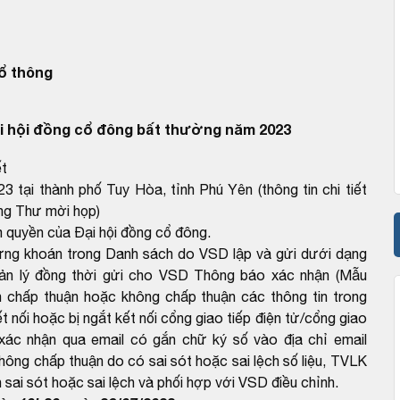
ổ thông
 hội đồng cổ đông bất thường năm 2023
ết
tại thành phố Tuy Hòa, tỉnh Phú Yên (thông tin chi tiết
ng Thư mời họp)
quyền của Đại hội đồng cổ đông.
hứng khoán trong Danh sách do VSD lập và gửi dưới dạng
uản lý đồng thời gửi cho VSD Thông báo xác nhận (Mẫu
 chấp thuận hoặc không chấp thuận các thông tin trong
 nối hoặc bị ngắt kết nối cổng giao tiếp điện tử/cổng giao
xác nhận qua email có gắn chữ ký số vào địa chỉ email
g chấp thuận do có sai sót hoặc sai lệch số liệu, TVLK
sai sót hoặc sai lệch và phối hợp với VSD điều chỉnh.