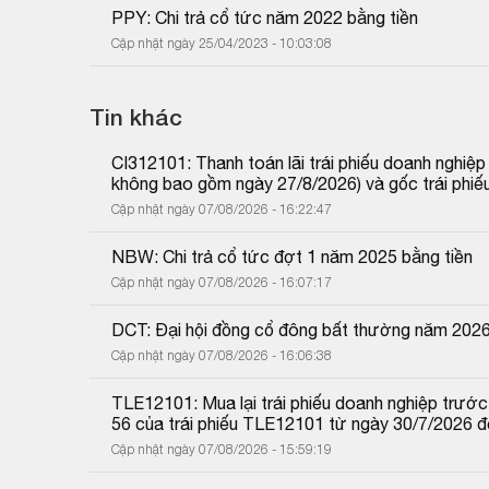
PPY: Chi trả cổ tức năm 2022 bằng tiền
Cập nhật ngày 25/04/2023 - 10:03:08
Tin khác
CI312101: Thanh toán lãi trái phiếu doanh nghiệ
không bao gồm ngày 27/8/2026) và gốc trái phiế
Cập nhật ngày 07/08/2026 - 16:22:47
NBW: Chi trả cổ tức đợt 1 năm 2025 bằng tiền
Cập nhật ngày 07/08/2026 - 16:07:17
DCT: Đại hội đồng cổ đông bất thường năm 202
Cập nhật ngày 07/08/2026 - 16:06:38
TLE12101: Mua lại trái phiếu doanh nghiệp trước 
56 của trái phiếu TLE12101 từ ngày 30/7/2026 
Cập nhật ngày 07/08/2026 - 15:59:19