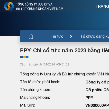
TRANG
Tin tức
Tổ chức đăng k
PPY: Chi cổ tức năm 2023 bằng tiề
Cập nhật ngày 24/04/2024 - 09:51:02
Tổng công ty Lưu ký và Bù trừ chứng khoán Việt N
Tên tổ chức phát hành:
Công ty cổ 
Tên chứng khoán:
Cổ phiếu Cô
Mã chứng khoán:
PPY
Mã ISIN:
VN000000PP