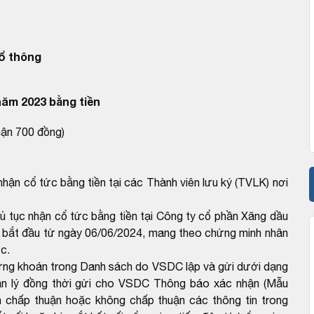
ổ thông
năm 2023 bằng tiền
hận 700 đồng)
nhận cổ tức bằng tiền tại các Thành viên lưu ký (TVLK) nơi
ủ tục nhận cổ tức bằng tiền tại Công ty cổ phần Xăng dầu
) bắt đầu từ ngày 06/06/2024, mang theo chứng minh nhân
c.
ứng khoán trong Danh sách do VSDC lập và gửi dưới dạng
ản lý đồng thời gửi cho VSDC Thông báo xác nhận (Mẫu
 chấp thuận hoặc không chấp thuận các thông tin trong