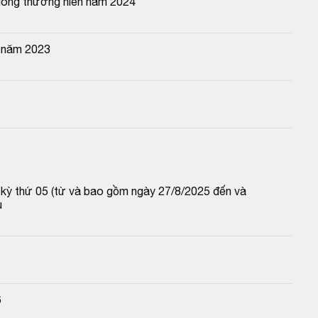
đông thường niên năm 2024
g năm 2023
p kỳ thứ 05 (từ và bao gồm ngày 27/8/2025 đến và 
u
6