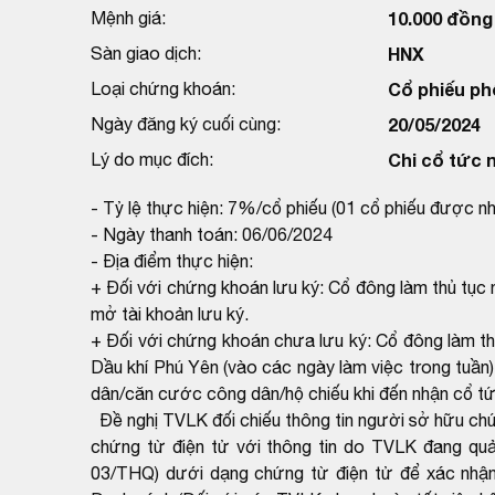
Mệnh giá:
10.000 đồng
Sàn giao dịch:
HNX
Loại chứng khoán:
Cổ phiếu ph
Ngày đăng ký cuối cùng:
20/05/2024
Lý do mục đích:
Chi cổ tức 
- Tỷ lệ thực hiện: 7%/cổ phiếu (01 cổ phiếu được n
- Ngày thanh toán: 06/06/2024
- Địa điểm thực hiện:
+ Đối với chứng khoán lưu ký: Cổ đông làm thủ tục 
mở tài khoản lưu ký.
+ Đối với chứng khoán chưa lưu ký: Cổ đông làm th
Dầu khí Phú Yên (vào các ngày làm việc trong tuần
dân/căn cước công dân/hộ chiếu khi đến nhận cổ tứ
Đề nghị TVLK đối chiếu thông tin người sở hữu ch
chứng từ điện tử với thông tin do TVLK đang qu
03/THQ) dưới dạng chứng từ điện tử để xác nhận