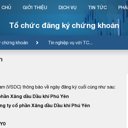
 CHỦ
GIỚI THIỆU
DỊCH VỤ
TIN TỨC
PHÁ
Tổ chức đăng ký chứng khoán
ý chứng khoán
Tin nghiệp vụ với TC...
n
am (VSDC) thông báo về ngày đăng ký cuối cùng như sau:
phần Xăng dầu Dầu khí Phú Yên
ng ty cổ phần Xăng dầu Dầu khí Phú Yên
Y0