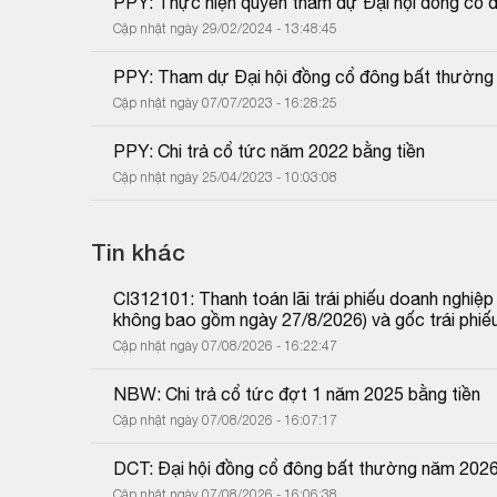
PPY: Thực hiện quyền tham dự Đại hội đồng cổ 
Cập nhật ngày 29/02/2024 - 13:48:45
PPY: Tham dự Đại hội đồng cổ đông bất thườn
Cập nhật ngày 07/07/2023 - 16:28:25
PPY: Chi trả cổ tức năm 2022 bằng tiền
Cập nhật ngày 25/04/2023 - 10:03:08
Tin khác
CI312101: Thanh toán lãi trái phiếu doanh nghiệ
không bao gồm ngày 27/8/2026) và gốc trái phiế
Cập nhật ngày 07/08/2026 - 16:22:47
NBW: Chi trả cổ tức đợt 1 năm 2025 bằng tiền
Cập nhật ngày 07/08/2026 - 16:07:17
DCT: Đại hội đồng cổ đông bất thường năm 202
Cập nhật ngày 07/08/2026 - 16:06:38