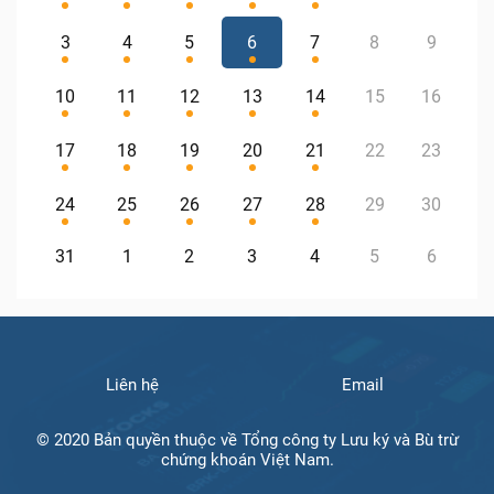
3
4
5
6
7
8
9
10
11
12
13
14
15
16
17
18
19
20
21
22
23
24
25
26
27
28
29
30
31
1
2
3
4
5
6
Liên hệ
Email
© 2020 Bản quyền thuộc về Tổng công ty Lưu ký và Bù trừ
chứng khoán Việt Nam.