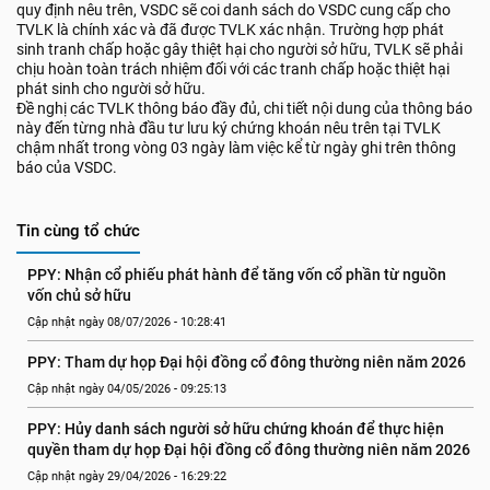
quy định nêu trên, VSDC sẽ coi danh sách do VSDC cung cấp cho
TVLK là chính xác và đã được TVLK xác nhận. Trường hợp phát
sinh tranh chấp hoặc gây thiệt hại cho người sở hữu, TVLK sẽ phải
chịu hoàn toàn trách nhiệm đối với các tranh chấp hoặc thiệt hại
phát sinh cho người sở hữu.
Đề nghị các TVLK thông báo đầy đủ, chi tiết nội dung của thông báo
này đến từng nhà đầu tư lưu ký chứng khoán nêu trên tại TVLK
chậm nhất trong vòng 03 ngày làm việc kể từ ngày ghi trên thông
báo của VSDC.
Tin cùng tổ chức
PPY: Nhận cổ phiếu phát hành để tăng vốn cổ phần từ nguồn 
vốn chủ sở hữu
Cập nhật ngày 08/07/2026 - 10:28:41
PPY: Tham dự họp Đại hội đồng cổ đông thường niên năm 2026
Cập nhật ngày 04/05/2026 - 09:25:13
PPY: Hủy danh sách người sở hữu chứng khoán để thực hiện 
quyền tham dự họp Đại hội đồng cổ đông thường niên năm 2026
Cập nhật ngày 29/04/2026 - 16:29:22