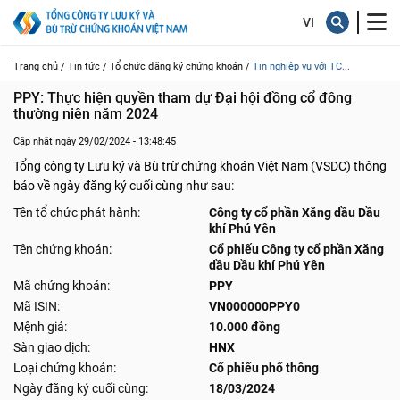
Trang chủ /
Tin tức /
Tổ chức đăng ký chứng khoán /
Tin nghiệp vụ với TC...
PPY: Thực hiện quyền tham dự Đại hội đồng cổ đông 
thường niên năm 2024
Cập nhật ngày 29/02/2024 - 13:48:45
Tổng công ty Lưu ký và Bù trừ chứng khoán Việt Nam (VSDC) thông
báo về ngày đăng ký cuối cùng như sau:
Tên tổ chức phát hành:
Công ty cổ phần Xăng dầu Dầu
khí Phú Yên
Tên chứng khoán:
Cổ phiếu Công ty cổ phần Xăng
dầu Dầu khí Phú Yên
Mã chứng khoán:
PPY
Mã ISIN:
VN000000PPY0
Mệnh giá:
10.000 đồng
Sàn giao dịch:
HNX
Loại chứng khoán:
Cổ phiếu phổ thông
Ngày đăng ký cuối cùng:
18/03/2024