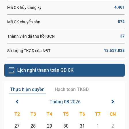
4.401
Mã CK hủy đăng ký
872
Mã CK chuyển sàn
37
Thành viên đã thu hồi GCN
13.657.838
Số lượng TKGD của NĐT
Lịch nghỉ thanh toán GD CK
Thực hiện quyền
Hạch toán TKGD
Tháng 08
2026
T2
T3
T4
T5
T6
T7
CN
27
28
29
30
31
1
2