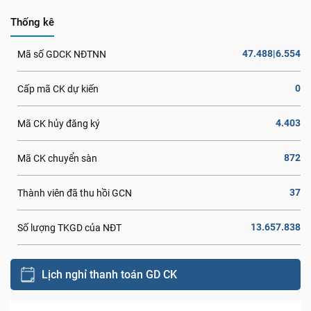
Thống kê
47.488|6.554
Mã số GDCK NĐTNN
0
Cấp mã CK dự kiến
4.403
Mã CK hủy đăng ký
872
Mã CK chuyển sàn
37
Thành viên đã thu hồi GCN
13.657.838
Số lượng TKGD của NĐT
Lịch nghỉ thanh toán GD CK