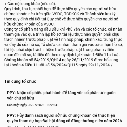
+ Các nội dung khác (nếu có).
Quy trình, thủ tục phối hợp để thực hiện quyền cho người sở hữu
chứng khoán nêu trên giữa VSDC, TCĐKCK và Thành viên lưu ký
theo quy định chi tiết tại Quy chế về thực hiện quyền cho người sở
hữu chứng khoán của VSDC.
Công ty cổ phần Xăng dầu Dầu khí Phú Yên và các tổ chức, cá nhân
tham gia vào quá trình lập hồ sơ, tài liệu thực hiện quyền phải chịu
trách nhiệm trước pháp luật về tính hợp pháp, chính xác, trung thực
và đầy đủ của hồ sơ; Tổ chức, cá nhân tham gia vào xác nhận hồ sơ,
tài liệu phải chịu trách nhiệm trước pháp luật trong phạm vi liên
quan đến hồ sơ, tài liệu đó theo quy định tại khoản 1 Điều 11a Luật
Chứng khoán số 54/2019/QH14 ngày 26/11/2019 được bổ sung
tại khoản 4 Điều 1 Luật số 56/2024/QH15 ngày 29/11/2024./.
Tin cùng tổ chức
PPY: Nhận cổ phiếu phát hành để tăng vốn cổ phần từ nguồn 
vốn chủ sở hữu
Cập nhật ngày 08/07/2026 - 10:28:41
PPY: Hủy danh sách người sở hữu chứng khoán để thực hiện 
quyền tham dự họp Đại hội đồng cổ đông thường niên năm 2026