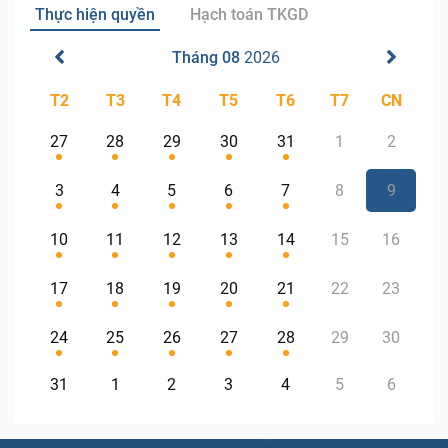
Thực hiện quyền
Hạch toán TKGD
Tháng 08
2026
T2
T3
T4
T5
T6
T7
CN
27
28
29
30
31
1
2
3
4
5
6
7
8
9
10
11
12
13
14
15
16
17
18
19
20
21
22
23
24
25
26
27
28
29
30
31
1
2
3
4
5
6