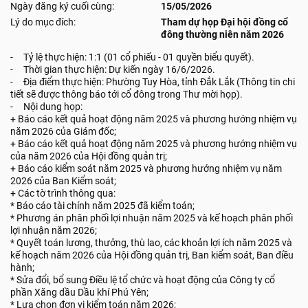
Ngày đăng ký cuối cùng:
15/05/2026
Lý do mục đích:
Tham dự họp Đại hội đồng cổ
đông thường niên năm 2026
- Tỷ lệ thực hiện: 1:1 (01 cổ phiếu - 01 quyền biểu quyết).
- Thời gian thực hiện: Dự kiến ngày 16/6/2026.
- Địa điểm thực hiện: Phường Tuy Hòa, tỉnh Đắk Lắk (Thông tin chi
tiết sẽ được thông báo tới cổ đông trong Thư mời họp).
- Nội dung họp:
+ Báo cáo kết quả hoạt động năm 2025 và phương hướng nhiệm vụ
năm 2026 của Giám đốc;
+ Báo cáo kết quả hoạt động năm 2025 và phương hướng nhiệm vụ
của năm 2026 của Hội đồng quản trị;
+ Báo cáo kiểm soát năm 2025 và phương hướng nhiệm vụ năm
2026 của Ban Kiểm soát;
+ Các tờ trình thông qua:
* Báo cáo tài chính năm 2025 đã kiểm toán;
* Phương án phân phối lợi nhuận năm 2025 và kế hoạch phân phối
lợi nhuận năm 2026;
* Quyết toán lương, thưởng, thù lao, các khoản lợi ích năm 2025 và
kế hoạch năm 2026 của Hội đồng quản trị, Ban kiểm soát, Ban điều
hành;
* Sửa đổi, bổ sung Điều lệ tổ chức và hoạt động của Công ty cổ
phần Xăng dầu Dầu khí Phú Yên;
* Lựa chọn đơn vị kiểm toán năm 2026;