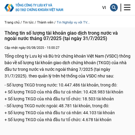
Trang chủ /
Tin tức /
Thành viên /
Tin Nghiệp vụ với TV...
Thông tin số lượng tài khoản giao dịch trong nước và 
ngoài nước tháng 07/2025 (tại ngày 31/7/2025)
Cập nhật ngày 05/08/2025 - 15:00:27
Tổng công ty Lưu ký và Bù trừ chứng khoán Việt Nam (VSDC) thông
báo về số lượng tài khoản giao dịch chứng khoán (TKGD) của nhà
đầu tư trong nước và nước ngoài tháng 7/2025 (tại ngày
31/7/2025). theo quản lý trên hệ thống của VSDC như sau:
- Số lượng TKGD trong nước: 10.447.486 tài khoản, trong đó:
+ Số lượng TKGD của nhà đầu tư cá nhân: 10.428.983 tài khoản
+ Số lượng TKGD của nhà đầu tư tổ chức: 18.503 tài khoản
- Số lượng TKGD nước ngoài: 48.781 tài khoản, trong đó:
+ Số lượng TKGD của nhà đầu tư cá nhân: 44.103 tài khoản
+ Số lượng TKGD của nhà đầu tư tổ chức: 4.678 tài khoản