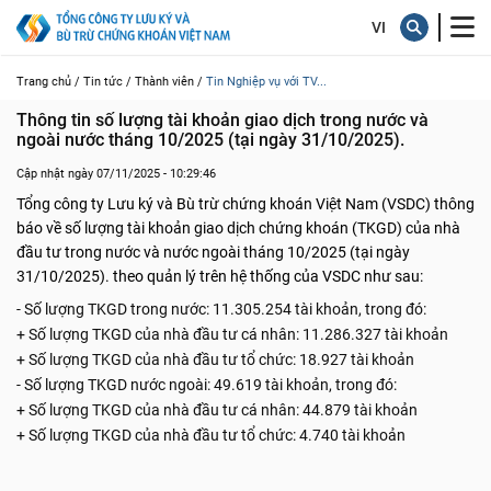
Trang chủ /
Tin tức /
Thành viên /
Tin Nghiệp vụ với TV...
Thông tin số lượng tài khoản giao dịch trong nước và 
ngoài nước tháng 10/2025 (tại ngày 31/10/2025).
Cập nhật ngày 07/11/2025 - 10:29:46
Tổng công ty Lưu ký và Bù trừ chứng khoán Việt Nam (VSDC) thông
báo về số lượng tài khoản giao dịch chứng khoán (TKGD) của nhà
đầu tư trong nước và nước ngoài tháng 10/2025 (tại ngày
31/10/2025). theo quản lý trên hệ thống của VSDC như sau:
- Số lượng TKGD trong nước: 11.305.254 tài khoản, trong đó:
+ Số lượng TKGD của nhà đầu tư cá nhân: 11.286.327 tài khoản
+ Số lượng TKGD của nhà đầu tư tổ chức: 18.927 tài khoản
- Số lượng TKGD nước ngoài: 49.619 tài khoản, trong đó:
+ Số lượng TKGD của nhà đầu tư cá nhân: 44.879 tài khoản
+ Số lượng TKGD của nhà đầu tư tổ chức: 4.740 tài khoản