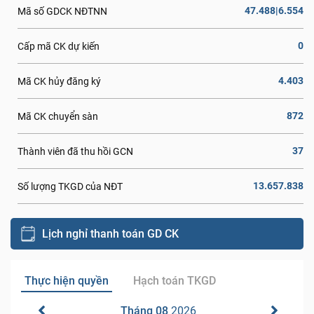
47.488|6.554
Mã số GDCK NĐTNN
0
Cấp mã CK dự kiến
4.403
Mã CK hủy đăng ký
872
Mã CK chuyển sàn
37
Thành viên đã thu hồi GCN
13.657.838
Số lượng TKGD của NĐT
Lịch nghỉ thanh toán GD CK
Thực hiện quyền
Hạch toán TKGD
Tháng 08
2026