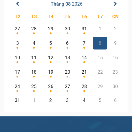
Tháng 08
2026
T2
T3
T4
T5
T6
T7
CN
27
28
29
30
31
1
2
3
4
5
6
7
8
9
10
11
12
13
14
15
16
17
18
19
20
21
22
23
24
25
26
27
28
29
30
31
1
2
3
4
5
6