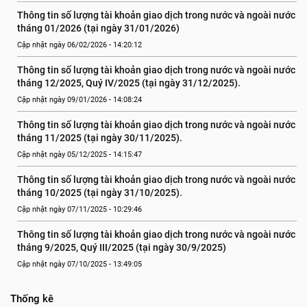
Thông tin số lượng tài khoản giao dịch trong nước và ngoài nước 
tháng 01/2026 (tại ngày 31/01/2026)
Cập nhật ngày 06/02/2026 - 14:20:12
Thông tin số lượng tài khoản giao dịch trong nước và ngoài nước 
tháng 12/2025, Quý IV/2025 (tại ngày 31/12/2025).
Cập nhật ngày 09/01/2026 - 14:08:24
Thông tin số lượng tài khoản giao dịch trong nước và ngoài nước 
tháng 11/2025 (tại ngày 30/11/2025).
Cập nhật ngày 05/12/2025 - 14:15:47
Thông tin số lượng tài khoản giao dịch trong nước và ngoài nước 
tháng 10/2025 (tại ngày 31/10/2025).
Cập nhật ngày 07/11/2025 - 10:29:46
Thông tin số lượng tài khoản giao dịch trong nước và ngoài nước 
tháng 9/2025, Quý III/2025 (tại ngày 30/9/2025)
Cập nhật ngày 07/10/2025 - 13:49:05
Thống kê