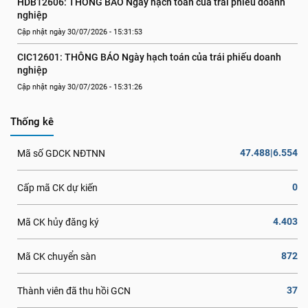
HDB12606: THÔNG BÁO Ngày hạch toán của trái phiếu doanh 
nghiệp
Cập nhật ngày 30/07/2026 - 15:31:53
CIC12601: THÔNG BÁO Ngày hạch toán của trái phiếu doanh 
nghiệp
Cập nhật ngày 30/07/2026 - 15:31:26
Thống kê
47.488|6.554
Mã số GDCK NĐTNN
0
Cấp mã CK dự kiến
4.403
Mã CK hủy đăng ký
872
Mã CK chuyển sàn
37
Thành viên đã thu hồi GCN