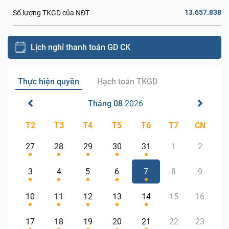
13.657.838
Số lượng TKGD của NĐT
Lịch nghỉ thanh toán GD CK
Thực hiện quyền
Hạch toán TKGD
Tháng 08
2026
T2
T3
T4
T5
T6
T7
CN
27
28
29
30
31
1
2
3
4
5
6
7
8
9
10
11
12
13
14
15
16
17
18
19
20
21
22
23