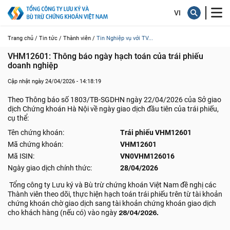
Trang chủ /
Tin tức /
Thành viên /
Tin Nghiệp vụ với TV...
VHM12601: Thông báo ngày hạch toán của trái phiếu 
doanh nghiệp
Cập nhật ngày 24/04/2026 - 14:18:19
Theo Thông báo số 1803/TB-SGDHN ngày 22/04/2026 của Sở giao
dịch Chứng khoán Hà Nội về ngày giao dịch đầu tiên của trái phiếu,
cụ thể:
Tên chứng khoán:
Trái phiếu VHM12601
Mã chứng khoán:
VHM12601
Mã ISIN:
VN0VHM126016
Ngày giao dịch chính thức:
28/04/2026
Tổng công ty Lưu ký và Bù trừ chứng khoán Việt Nam đề nghị các
Thành viên theo dõi, thực hiện hạch toán trái phiếu trên từ tài khoản
chứng khoán chờ giao dịch sang tài khoản chứng khoán giao dịch
cho khách hàng (nếu có) vào ngày
28/04/2026.