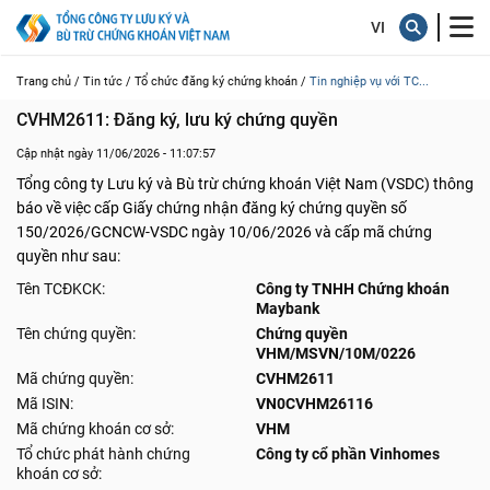
Trang chủ /
Tin tức /
Tổ chức đăng ký chứng khoán /
Tin nghiệp vụ với TC...
CVHM2611: Đăng ký, lưu ký chứng quyền
Cập nhật ngày 11/06/2026 - 11:07:57
Tổng công ty Lưu ký và Bù trừ chứng khoán Việt Nam (VSDC) thông
báo về việc cấp Giấy chứng nhận đăng ký chứng quyền số
150/2026/GCNCW-VSDC ngày 10/06/2026 và cấp mã chứng
quyền như sau:
Tên TCĐKCK:
Công ty TNHH Chứng khoán
Maybank
Tên chứng quyền:
Chứng quyền
VHM/MSVN/10M/0226
Mã chứng quyền:
CVHM2611
Mã ISIN:
VN0CVHM26116
Mã chứng khoán cơ sở:
VHM
Tổ chức phát hành chứng
Công ty cổ phần Vinhomes
khoán cơ sở: