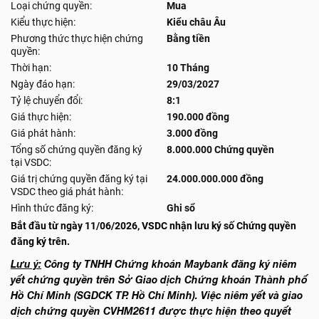
Loại chứng quyền:
Mua
Kiểu thực hiện:
Kiểu châu Âu
Phương thức thực hiện chứng
Bằng tiền
quyền:
Thời hạn:
10 Tháng
Ngày đáo hạn:
29/03/2027
Tỷ lệ chuyển đổi:
8:1
Giá thực hiện:
190.000 đồng
Giá phát hành:
3.000 đồng
Tổng số chứng quyền đăng ký
8.000.000 Chứng quyền
tại VSDC:
Giá trị chứng quyền đăng ký tại
24.000.000.000 đồng
VSDC theo giá phát hành:
Hình thức đăng ký:
Ghi sổ
Bắt đầu từ ngày 11/06/2026, VSDC nhận lưu ký số Chứng quyền
đăng ký trên.
Lưu ý:
Công ty TNHH Chứng khoán Maybank đăng ký niêm
yết chứng quyền trên Sở Giao dịch Chứng khoán Thành phố
Hồ Chí Minh (SGDCK TP. Hồ Chí Minh). Việc niêm yết và giao
dịch chứng quyền CVHM2611 được thực hiện theo quyết